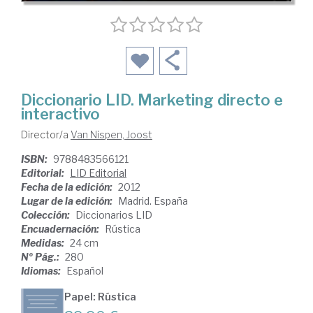
Diccionario LID. Marketing directo e
interactivo
Director/a
Van Nispen, Joost
ISBN:
9788483566121
Editorial:
LID Editorial
Fecha de la edición:
2012
Lugar de la edición:
Madrid. España
Colección:
Diccionarios LID
Encuadernación:
Rústica
Medidas:
24 cm
Nº Pág.:
280
Idiomas:
Español
Papel: Rústica