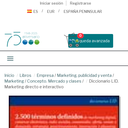
Iniciar sesión
Registrarse
ES
EUR
ESPAÑA PENINSULAR
0
Busqueda avanzada
Toggle navigation
Inicio
Libros
Empresa
/
Marketing, publicidad y venta
/
Marketing
/
Concepto. Mercado y clases
/
Diccionario LID.
Marketing directo e interactivo