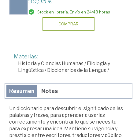
99,95 €
Stock en librería. Envío en 24/48 horas
COMPRAR
Materias:
Historia y Ciencias Humanas
/
Filología y
Lingüística
/
Diccionarios de la Lengua
/
Resumen
Notas
Un diccionario para descubrir el significado de las
palabras y frases, para aprender a usarlas
correctamente y encontrar lo que se necesita
para expresar una idea. Mantiene su vigencia y
prestigio entre escritores, traductores y público