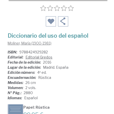
Diccionario del uso del español
Moliner, María (1900-1981)
ISBN:
9788424929282
Editorial:
Editorial Gredos
Fecha de la edición:
2016
Lugar de la edición:
Madrid. España
Edición número:
4ª ed.
Encuadernación:
Rústica
Medidas:
26 cm
Volumen:
2 vols.
Nº Pág.:
2880
Idiomas:
Español
Papel: Rústica