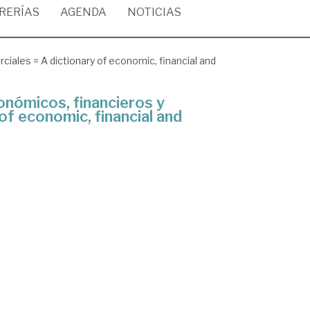
BRERÍAS
AGENDA
NOTICIAS
iales = A dictionary of economic, financial and
onómicos, financieros y
of economic, financial and