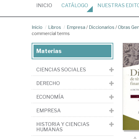
(CURRENT)
INICIO
CATÁLOGO
NUESTRAS
EDIT
Inicio
Libros
Empresa
/
Diccionarios
/
Obras Gen
commercial terms
Materias
CIENCIAS SOCIALES
DERECHO
ECONOMÍA
EMPRESA
HISTORIA Y CIENCIAS
HUMANAS