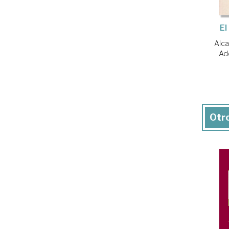
El
Alca
Ad
Otro