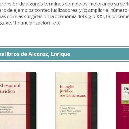
rensión de algunos términos complejos, mejorando su defini
o de ejemplos contextualizadores; y (c) ampliar el número 
as de ellas surgidas en la economía del siglo XXI, tales co
age, “financiarización”, etc
s libros de Alcaraz, Enrique