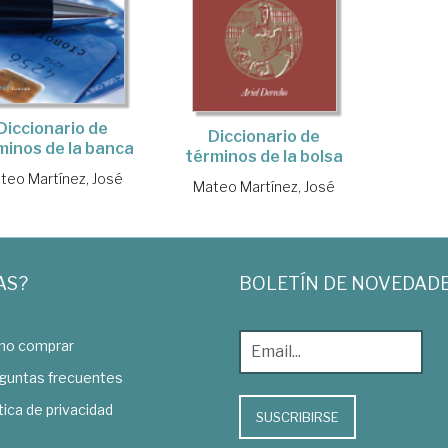
Diccionario de
Diccionario de
minos de la banca
términos de la bolsa
teo Martínez, José
Mateo Martínez, José
AS?
BOLETÍN DE NOVEDAD
o comprar
guntas frecuentes
tica de privacidad
SUSCRIBIRSE