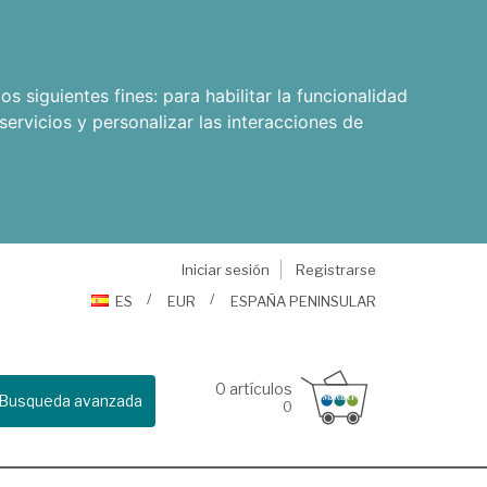
os siguientes fines:
para habilitar la funcionalidad
servicios y personalizar las interacciones de
Iniciar sesión
Registrarse
ES
EUR
ESPAÑA PENINSULAR
0
artículos
Busqueda avanzada
0