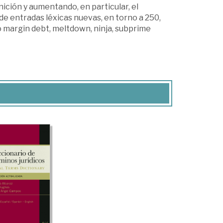
ción y aumentando, en particular, el
de entradas léxicas nuevas, en torno a 250,
mo margin debt, meltdown, ninja, subprime