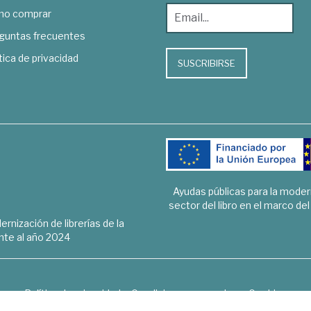
o comprar
guntas frecuentes
tica de privacidad
SUSCRIBIRSE
Ayudas públicas para la mode
sector del libro en el marco de
rnización de librerías de la
te al año 2024
Política de privacidad
Condiciones generales
Cookies
6 © 1948 - 2018. Librería de Derecho, Economía, Empresa, Ciencias 