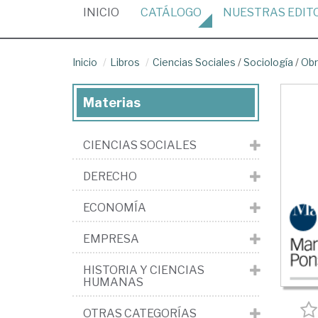
(CURRENT)
INICIO
CATÁLOGO
NUESTRAS
EDIT
Inicio
Libros
Ciencias Sociales
/
Sociología
/
Obr
Materias
CIENCIAS SOCIALES
DERECHO
ECONOMÍA
EMPRESA
HISTORIA Y CIENCIAS
HUMANAS
OTRAS CATEGORÍAS