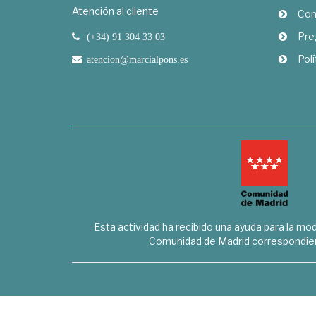
Atención al cliente
Com
Pre
(+34) 91 304 33 03
Polí
atencion@marcialpons.es
Esta actividad ha recibido una ayuda para la mode
Comunidad de Madrid correspondien
Marcial Pons Librero S.L. - B8294732