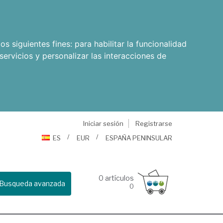
os siguientes fines:
para habilitar la funcionalidad
servicios y personalizar las interacciones de
Iniciar sesión
Registrarse
ES
EUR
ESPAÑA PENINSULAR
0
artículos
Busqueda avanzada
0