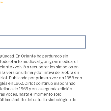
s.
ntigüedad. En Oriente ha perdurado sin
todo el arte medieval y, en gran medida, el
ciente» volvió a recuperar los símbolos en
la versión última y definitiva de la obra en
irlot. Publicado por primera vez en 1958 con
inglés en 1962. Cirlot continuó elaborando
tellana de 1969 y en la segunda edición
evas voces, hasta el momento sólo
, último ámbito del estudio simbológico de