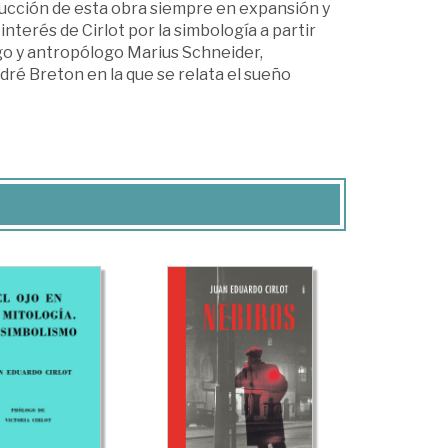
strucción de esta obra siempre en expansión y
 interés de Cirlot por la simbología a partir
go y antropólogo Marius Schneider,
ré Breton en la que se relata el sueño