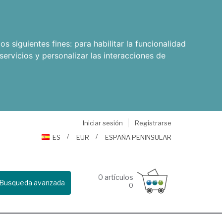
os siguientes fines:
para habilitar la funcionalidad
servicios y personalizar las interacciones de
Iniciar sesión
Registrarse
ES
EUR
ESPAÑA PENINSULAR
0
artículos
Busqueda avanzada
0