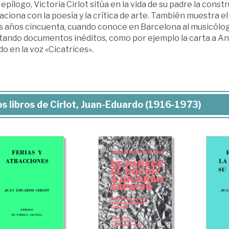
 epílogo, Victoria Cirlot sitúa en la vida de su padre la con
laciona con la poesía y la crítica de arte. También muestra el
os años cincuenta, cuando conoce en Barcelona al musicólo
tando documentos inéditos, como por ejemplo la carta a And
do en la voz «Cicatrices».
s libros de Cirlot, Juan-Eduardo (1916-1973)