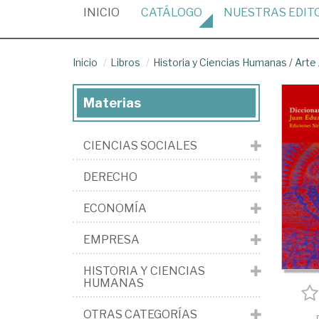
(CURRENT)
INICIO
CATÁLOGO
NUESTRAS
EDIT
Inicio
Libros
Historia y Ciencias Humanas
/
Arte
Materias
CIENCIAS SOCIALES
DERECHO
ECONOMÍA
EMPRESA
HISTORIA Y CIENCIAS
HUMANAS
OTRAS CATEGORÍAS