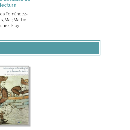
lectura
os Fernández-
es, Mar
;
Martos
uñez, Eloy