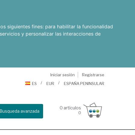
os siguientes fines:
para habilitar la funcionalidad
servicios y personalizar las interacciones de
Iniciar sesión
Registrarse
ES
EUR
ESPAÑA PENINSULAR
0
artículos
Busqueda avanzada
0