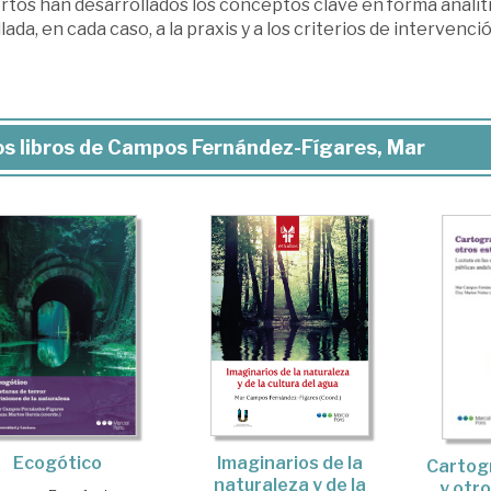
rtos han desarrollados los conceptos clave en forma analí
lada, en cada caso, a la praxis y a los criterios de intervenci
s libros de Campos Fernández-Fígares, Mar
Ecogótico
Imaginarios de la
Cartogr
naturaleza y de la
y otr