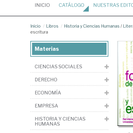
(CURRENT)
INICIO
CATÁLOGO
NUESTRAS
EDIT
Inicio
Libros
Historia y Ciencias Humanas
/
Liter
escritura
Materias
CIENCIAS SOCIALES
DERECHO
ECONOMÍA
EMPRESA
HISTORIA Y CIENCIAS
HUMANAS