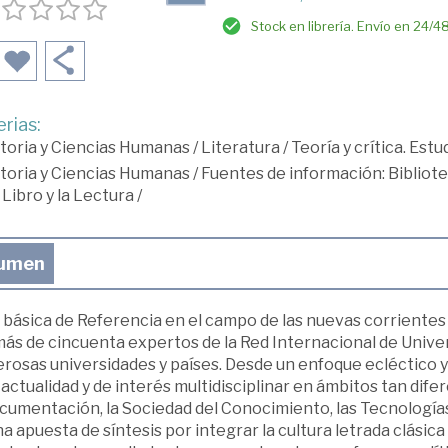
Stock en librería. Envío en 24/4
rias:
toria y Ciencias Humanas
/
Literatura
/
Teoría y crítica. Est
toria y Ciencias Humanas
/
Fuentes de información: Biblio
 Libro y la Lectura
/
umen
básica de Referencia en el campo de las nuevas corrientes 
más de cincuenta expertos de la Red Internacional de Unive
rosas universidades y países. Desde un enfoque ecléctico y 
actualidad y de interés multidisciplinar en ámbitos tan dif
cumentación, la Sociedad del Conocimiento, las Tecnologías
a apuesta de síntesis por integrar la cultura letrada clási