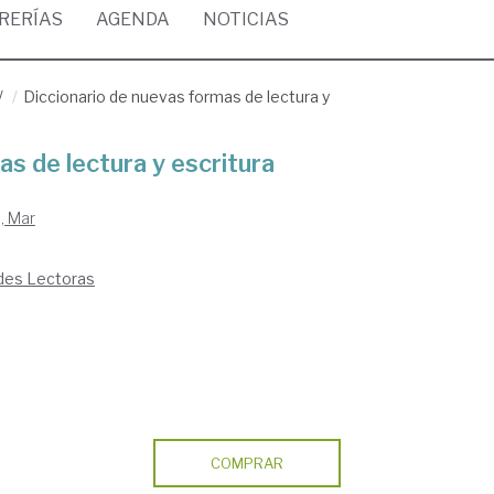
BRERÍAS
AGENDA
NOTICIAS
/
Diccionario de nuevas formas de lectura y
s de lectura y escritura
, Mar
ades Lectoras
COMPRAR