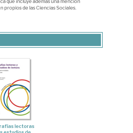
tica que incluye además una mención
ón propios de las Ciencias Sociales.
afías lectoras
os estudios de