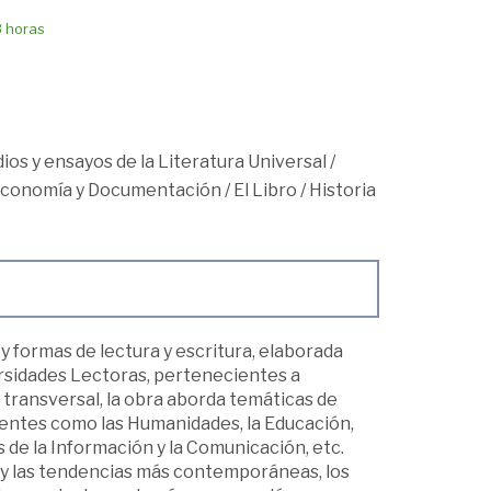
8 horas
udios y ensayos de la Literatura Universal
/
teconomía y Documentación
/
El Libro
/
Historia
y formas de lectura y escritura, elaborada
rsidades Lectoras, pertenecientes a
transversal, la obra aborda temáticas de
erentes como las Humanidades, la Educación,
 de la Información y la Comunicación, etc.
ca y las tendencias más contemporáneas, los