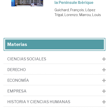
la Peninsule Ibèrique
Guichard, François
;
López
Trigal, Lorenzo
;
Marrou, Louis
Materias
CIENCIAS SOCIALES
DERECHO
ECONOMÍA
EMPRESA
HISTORIA Y CIENCIAS HUMANAS