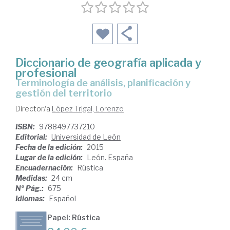
Diccionario de geografía aplicada y
profesional
terminología de análisis, planificación y
gestión del territorio
Director/a
López Trigal, Lorenzo
ISBN:
9788497737210
Editorial:
Universidad de León
Fecha de la edición:
2015
Lugar de la edición:
León. España
Encuadernación:
Rústica
Medidas:
24 cm
Nº Pág.:
675
Idiomas:
Español
Papel: Rústica