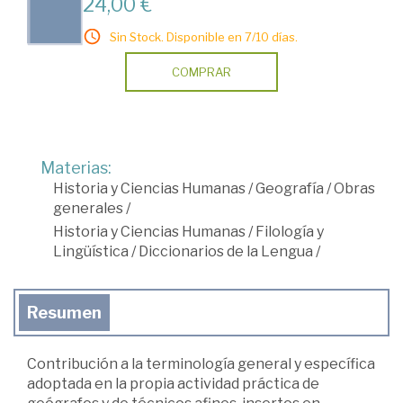
24,00 €
Sin Stock. Disponible en 7/10 días.
COMPRAR
Materias:
Historia y Ciencias Humanas
/
Geografía
/
Obras
generales
/
Historia y Ciencias Humanas
/
Filología y
Lingüística
/
Diccionarios de la Lengua
/
Resumen
Contribución a la terminología general y específica
adoptada en la propia actividad práctica de