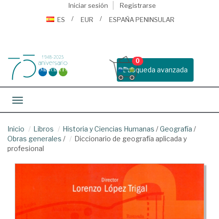
Iniciar sesión
Registrarse
ES
EUR
ESPAÑA PENINSULAR
0
Busqueda avanzada
Toggle navigation
Inicio
Libros
Historia y Ciencias Humanas
/
Geografía
/
Obras generales
/
Diccionario de geografía aplicada y
profesional