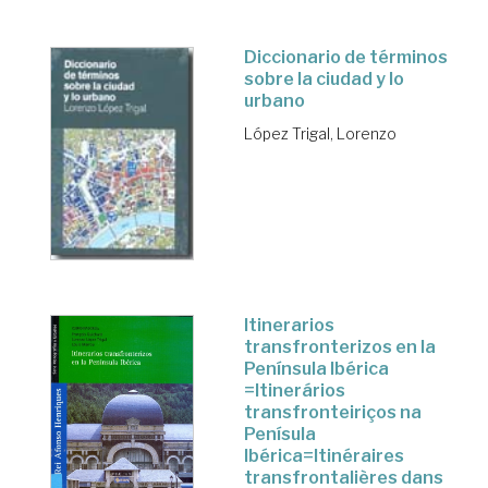
Diccionario de términos
sobre la ciudad y lo
urbano
López Trigal, Lorenzo
Itinerarios
transfronterizos en la
Península Ibérica
=Itinerários
transfronteiriços na
Penísula
Ibérica=Itinéraires
transfrontalières dans