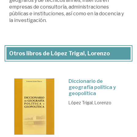
geógrafos y de técnicos afines, insertos en
empresas de consultoría, administraciones
públicas e instituciones, así como en la docencia y
la investigación.
Otros libros de López Trigal, Lorenzo
Diccionario de
geografía política y
geopolítica
López Trigal, Lorenzo