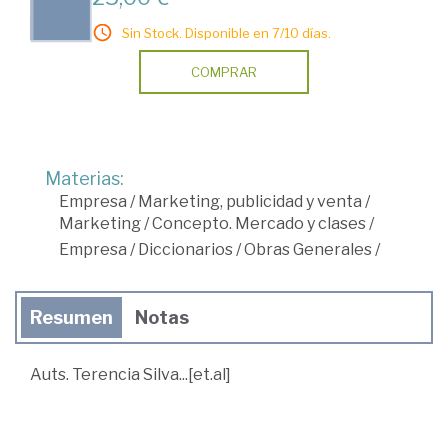
Sin Stock. Disponible en 7/10 días.
COMPRAR
Materias:
Empresa
/
Marketing, publicidad y venta
/
Marketing
/
Concepto. Mercado y clases
/
Empresa
/
Diccionarios
/
Obras Generales
/
Resumen
Notas
Auts. Terencia Silva...[et.al]