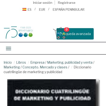
Iniciar sesión
Registrarse
ES
EUR
ESPAÑA PENINSULAR
0
Busqueda avanzada
Toggle navigation
Inicio
Libros
Empresa
/
Marketing, publicidad y venta
/
Marketing
/
Concepto. Mercado y clases
/
Diccionario
cuatrilingüe de marketing y publicidad