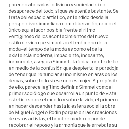
parecen abocados individuo y sociedad, si no
desaparece del todo, sí que se atenúa bastante. Se
trata del espacio artístico, entendido desde la
perspectiva simmeliana como liberación, como el
único aquietador posible frente al ritmo
vertiginoso de los acontecimientos del nuevo
estilo de vida que simboliza el fenómeno de la
moda–el tempo de la moda es como el de la
existencia moderna, impaciente, incesante,
inexorable, asegura Simmel–, la única fuente de luz
en medio de la confusión que despierta la paradoja
de tener que renunciar a uno mismo en aras de los
demás, sobre todo si ese uno es mujer. A propósito
de ello, parece legítimo definir a Simmel comoel
primer sociólogo que desarrolla un punto de vista
estético sobre el mundo y sobre la vida; el primero
en hacer descender hasta la esfera social la obra
de Miguel Ángel o Rodin porque en las creaciones
de estos artistas, el hombre moderno puede
recobrar el reposo y la armonía que le arrebata su