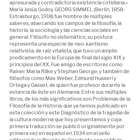
apresurada y contradictoria existencia cotidiana.»
María Jesús Godoy. GEORG SIMMEL (Berlín, 1858-
Estrasburgo, 1918) fue hombre de múltiples
saberes, abarcando los campos de la filosofía, la
historia, la sociología y las ciencias sociales en
general. Filósofo no sistemático, su postura
representa una especie de neo-kantismo
relativista, de raíz vitalista, que tuvo un amplio
predicamento en la Europa de final del siglo XIX y
principios del XX. Fue amigo de escritores como
Rainer Maria Rilke y Stephan George, y también de
filósofos como Max Weber, Edmund Husserl y
Ortega y Gasset,­ de quien fue profesor durante la
estancia de éste en Alemania. Entre sus múltiples
libros, de los más significativos son Problemas de la
Filosofía de la Historia, que ya hemos publicado en
esta colección y este Diagnóstico de la tragedia de
la cultura moderna que hoy presentamos y cuya
primera traducción se publicó originalmente por
primera vez en español en 1934 en el sello