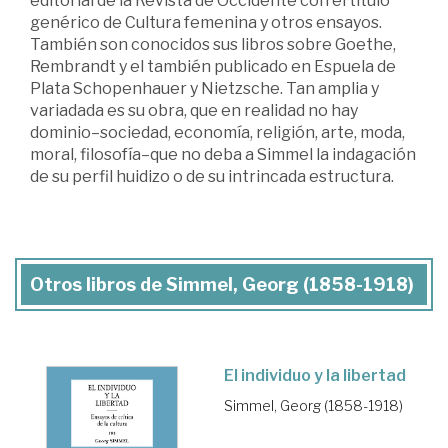
editorial de la Revista de Occidente con el título
genérico de Cultura femenina y otros ensayos.
También son conocidos sus libros sobre Goethe,
Rembrandt y el también publicado en Espuela de
Plata Schopenhauer y Nietzsche. Tan amplia y
variadada es su obra, que en realidad no hay
dominio–sociedad, economía, religión, arte, moda,
moral, filosofía–que no deba a Simmel la indagación
de su perfil huidizo o de su intrincada estructura.
Otros libros de Simmel, Georg (1858-1918)
El individuo y la libertad
Simmel, Georg (1858-1918)