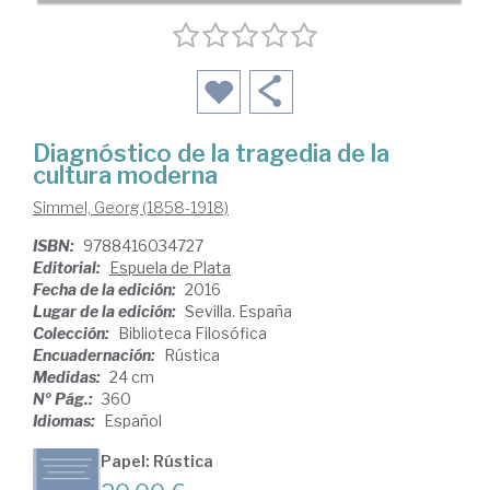
Diagnóstico de la tragedia de la
cultura moderna
Simmel, Georg (1858-1918)
ISBN:
9788416034727
Editorial:
Espuela de Plata
Fecha de la edición:
2016
Lugar de la edición:
Sevilla. España
Colección:
Biblioteca Filosófica
Encuadernación:
Rústica
Medidas:
24 cm
Nº Pág.:
360
Idiomas:
Español
Papel: Rústica