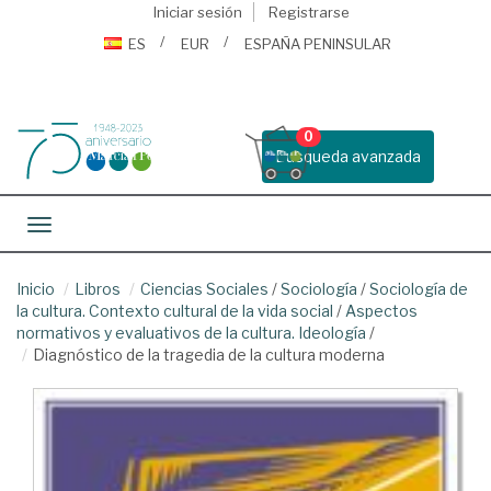
Iniciar sesión
Registrarse
ES
EUR
ESPAÑA PENINSULAR
0
Busqueda avanzada
Toggle navigation
Inicio
Libros
Ciencias Sociales
/
Sociología
/
Sociología de
la cultura. Contexto cultural de la vida social
/
Aspectos
normativos y evaluativos de la cultura. Ideología
/
Diagnóstico de la tragedia de la cultura moderna