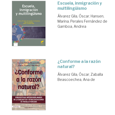
Escuela, inmigración y
multilingüismo
Álvarez Gila, Óscar
;
Hansen,
Marina
;
Perales Fernández de
Gamboa, Andrea
¿Conforme a la razón
natural?
Álvarez Gila, Óscar
;
Zaballa
Beascoechea, Ana de