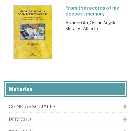
From the records of my
deepest memory
Álvarez Gila, Óscar
;
Angulo
Morales, Alberto
Materias
CIENCIAS SOCIALES
DERECHO