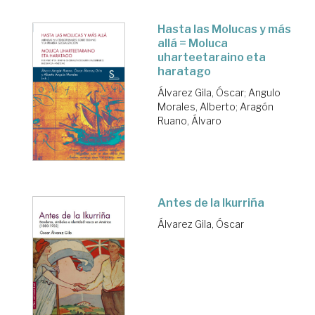
Hasta las Molucas y más
allá = Moluca
uharteetaraino eta
haratago
Álvarez Gila, Óscar
;
Angulo
Morales, Alberto
;
Aragón
Ruano, Álvaro
Antes de la Ikurriña
Álvarez Gila, Óscar