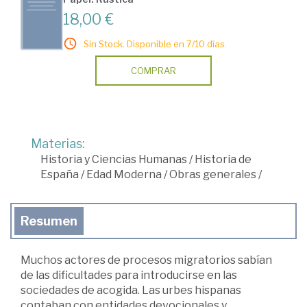
18,00 €
Sin Stock. Disponible en 7/10 días.
COMPRAR
Materias:
Historia y Ciencias Humanas
/
Historia de
España
/
Edad Moderna
/
Obras generales
/
Resumen
Muchos actores de procesos migratorios sabían
de las dificultades para introducirse en las
sociedades de acogida. Las urbes hispanas
contaban con entidades devocionales y