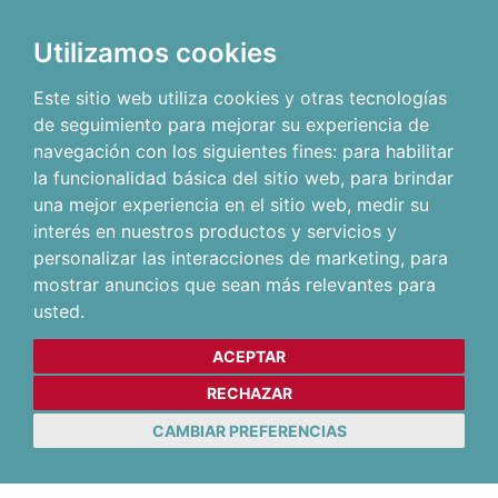
Utilizamos cookies
Este sitio web utiliza cookies y otras tecnologías
de seguimiento para mejorar su experiencia de
navegación con los siguientes fines:
para habilitar
la funcionalidad básica del sitio web
,
para brindar
una mejor experiencia en el sitio web
,
medir su
interés en nuestros productos y servicios y
personalizar las interacciones de marketing
,
para
mostrar anuncios que sean más relevantes para
usted
.
ACEPTAR
RECHAZAR
CAMBIAR PREFERENCIAS