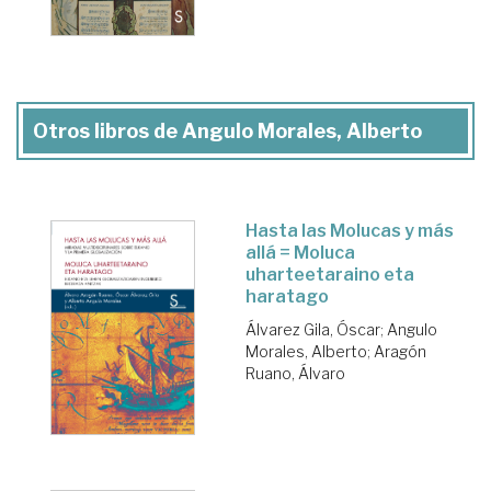
Otros libros de Angulo Morales, Alberto
Hasta las Molucas y más
allá = Moluca
uharteetaraino eta
haratago
Álvarez Gila, Óscar
;
Angulo
Morales, Alberto
;
Aragón
Ruano, Álvaro