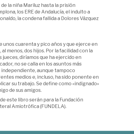
e la niña Mariluz hasta la prisión
plona, los ERE de Andalucía, el indulto a
Ronaldo, la condena fallida a Dolores Vázquez
ne unos cuarenta y pico años y que ejerce en
al menos, dos hijos. Por la facilidad con la
s jueces, diríamos que ha ejercido en
cador, no se calla en los asuntos más
ial independiente, aunque tampoco
entes medios e, incluso, ha sido ponente en
licar su trabajo. Se define como «indignado»
Amigo de sus amigos.
de este libro serán para la Fundación
ateral Amiotrófica (FUNDELA).