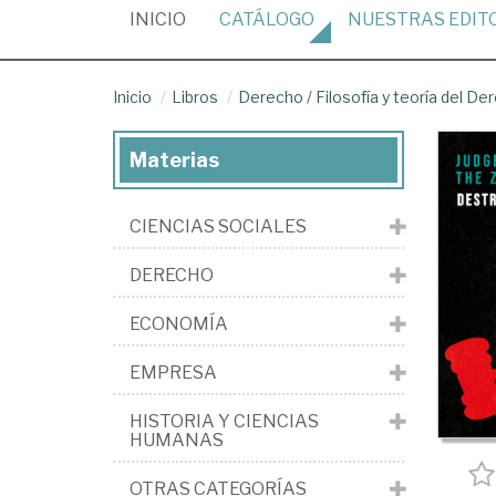
(CURRENT)
INICIO
CATÁLOGO
NUESTRAS
EDIT
Inicio
Libros
Derecho
/
Filosofía y teoría del De
Materias
CIENCIAS SOCIALES
DERECHO
ECONOMÍA
EMPRESA
HISTORIA Y CIENCIAS
HUMANAS
OTRAS CATEGORÍAS