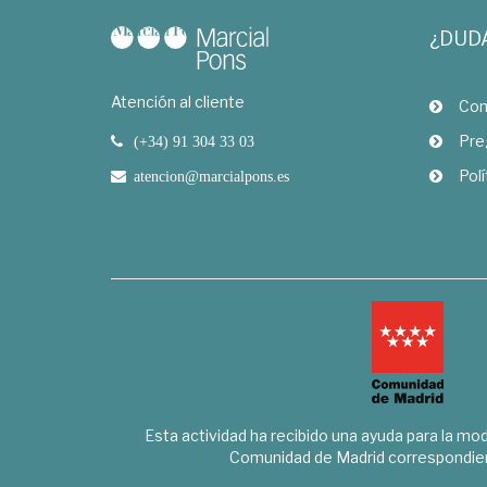
¿DUD
Atención al cliente
Com
Pre
(+34) 91 304 33 03
Polí
atencion@marcialpons.es
Esta actividad ha recibido una ayuda para la mode
Comunidad de Madrid correspondien