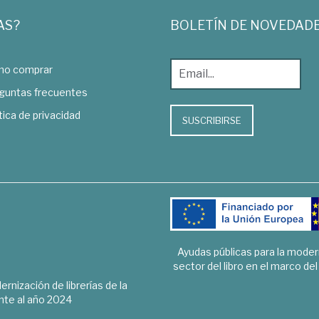
AS?
BOLETÍN DE NOVEDAD
o comprar
guntas frecuentes
tica de privacidad
SUSCRIBIRSE
Ayudas públicas para la mode
sector del libro en el marco de
rnización de librerías de la
te al año 2024