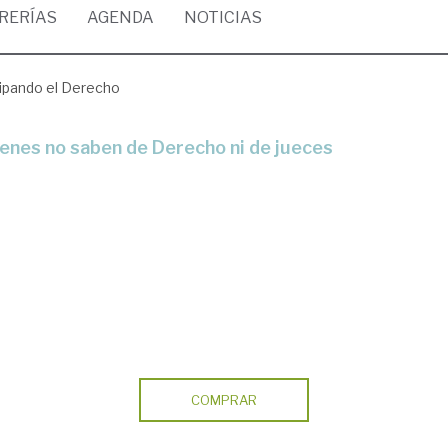
BRERÍAS
AGENDA
NOTICIAS
ipando el Derecho
ienes no saben de Derecho ni de jueces
COMPRAR