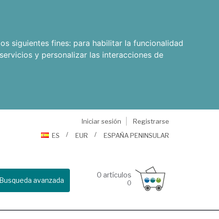
os siguientes fines:
para habilitar la funcionalidad
servicios y personalizar las interacciones de
Iniciar sesión
Registrarse
ES
EUR
ESPAÑA PENINSULAR
0
artículos
Busqueda avanzada
0