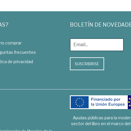
AS?
BOLETÍN DE NOVEDAD
o comprar
guntas frecuentes
tica de privacidad
SUSCRIBIRSE
Ayudas públicas para la mode
sector del libro en el marco de