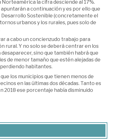
 Norteamérica la cifra desciende al 17%.
 apuntarán a continuación y es por ello que
e Desarrollo Sostenible (concretamente el
tornos urbanos y los rurales, pues solo de
.
ar a cabo un concienzudo trabajo para
 rural. Y no solo se deberá centrar en los
 desaparecer, sino que también habrá que
des de menor tamaño que estén alejadas de
 perdiendo habitantes.
l que los municipios que tienen menos de
cinos en las últimas dos décadas. Tanto es
 en 2018 ese porcentaje había disminuido