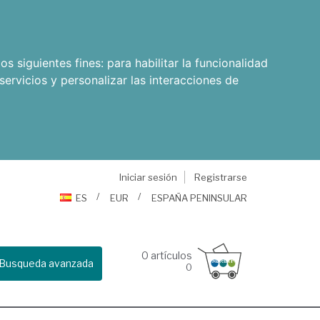
os siguientes fines:
para habilitar la funcionalidad
servicios y personalizar las interacciones de
Iniciar sesión
Registrarse
ES
EUR
ESPAÑA PENINSULAR
0
artículos
Busqueda avanzada
0