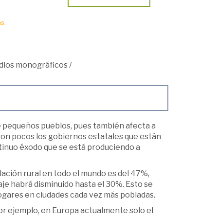
s.
dios monográficos
/
de pequeños pueblos, pues también afecta a
 son pocos los gobiernos estatales que están
ntinuo éxodo que se está produciendo a
blación rural en todo el mundo es del 47%,
je habrá disminuido hasta el 30%. Esto se
ogares en ciudades cada vez más pobladas.
or ejemplo, en Europa actualmente solo el