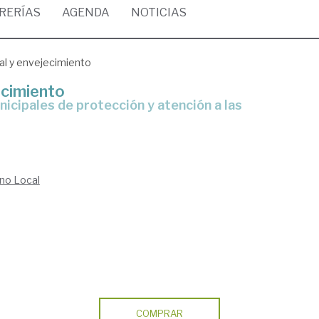
BRERÍAS
AGENDA
NOTICIAS
al y envejecimiento
ecimiento
no Local
COMPRAR