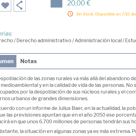
20,00 €
Sin Stock. Disponible en 7/10 día
rias:
recho
/
Derecho administrativo
/
Administración local
/
Estu
umen
Notas
espoblación de las zonas rurales va más allá del abandono 
 medioambiental y en la calidad de vida de las personas. No
cupados por la despoblación de sus núcleos rurales y el co
rnos urbanos de grandes dimensiones.
uerdo con un informe de Julius Baer, en la actualidad, la po
ue las previsiones apuntan que en el año 2050 ese porcenta
ucirá en que unos 6.700 millones de personas tendrán sus h
bstante, la situación en algunas zonas ya es más extrema. P