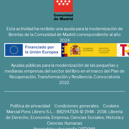
Esta actividad ha recibido una ayuda para la modernización de
librerías de la Comunidad de Madrid correspondiente al año
2024
Ayudas públicas para la modernización de las pequeñas y
medianas empresas del sector del libro en el marco del Plan de
Recuperación, Transformación y Resiliencia. Convocatoria
2022.
Política de privacidad
Condiciones generales
Cookies
Marcial Pons Librero S.L. - B82947326 © 1948 - 2018. Librería
de Derecho, Economía, Empresa, Ciencias Sociales, Historia y
Ciencias Humanas
Hospedaje y desarrollo
OPTYMA