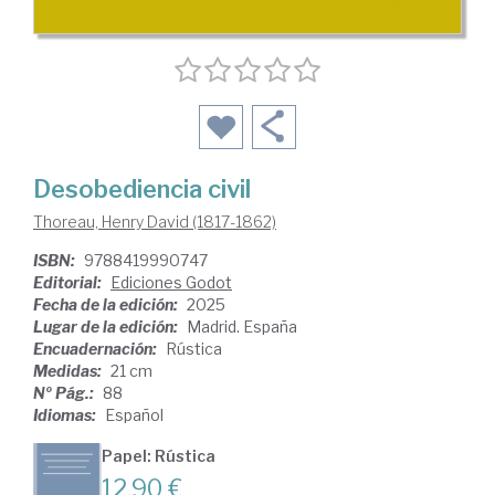
Desobediencia civil
Thoreau, Henry David (1817-1862)
ISBN:
9788419990747
Editorial:
Ediciones Godot
Fecha de la edición:
2025
Lugar de la edición:
Madrid. España
Encuadernación:
Rústica
Medidas:
21 cm
Nº Pág.:
88
Idiomas:
Español
Papel: Rústica
12,90 €