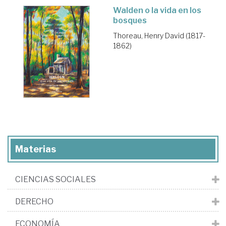
Walden o la vida en los
bosques
Thoreau, Henry David (1817-
1862)
Materias
CIENCIAS SOCIALES
DERECHO
ECONOMÍA