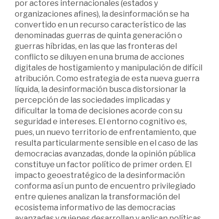
por actores internacionales (estados y
organizaciones afines), la desinformación se ha
convertido en un recurso característico de las
denominadas guerras de quinta generación o
guerras híbridas, en las que las fronteras del
conflicto se diluyen en una bruma de acciones
digitales de hostigamiento y manipulación de difícil
atribución. Como estrategia de esta nueva guerra
líquida, la desinformación busca distorsionar la
percepción de las sociedades implicadas y
dificultar la toma de decisiones acorde con su
seguridad e intereses. El entorno cognitivo es,
pues, un nuevo territorio de enfrentamiento, que
resulta particularmente sensible en el caso de las
democracias avanzadas, donde la opinión pública
constituye un factor político de primer orden. El
impacto geoestratégico de la desinformación
conforma así un punto de encuentro privilegiado
entre quienes analizan la transformación del
ecosistema informativo de las democracias
avanzadas y quienes desarrollan y aplican políticas