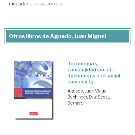
ciudadano en su centro.
Otros libros de Aguado, Juan Miguel
Tecnología y
complejidad social =
Technology and social
complexity
Aguado, Juan Miguel
;
Buchinger, Eva
;
Scott,
Bernard