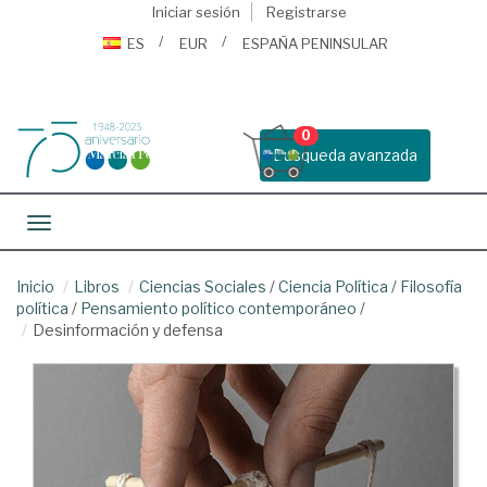
Iniciar sesión
Registrarse
ES
EUR
ESPAÑA PENINSULAR
0
Busqueda avanzada
Toggle navigation
Inicio
Libros
Ciencias Sociales
/
Ciencia Política
/
Filosofía
política
/
Pensamiento político contemporáneo
/
Desinformación y defensa