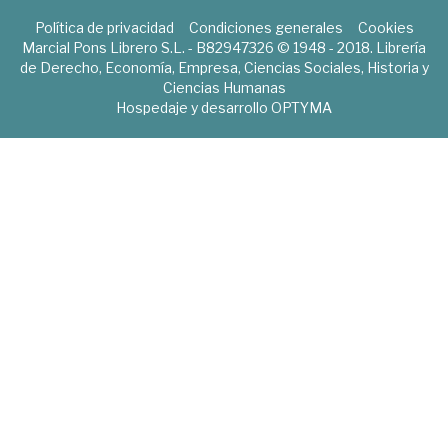
Política de privacidad
Condiciones generales
Cookies
Marcial Pons Librero S.L. - B82947326 © 1948 - 2018. Librería
de Derecho, Economía, Empresa, Ciencias Sociales, Historia y
Ciencias Humanas
Hospedaje y desarrollo
OPTYMA