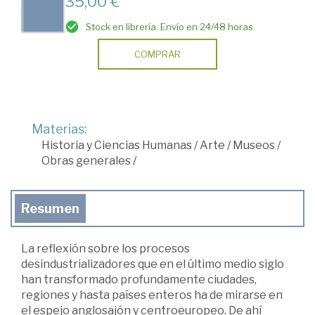
35,00 €
Stock en librería. Envío en 24/48 horas
COMPRAR
Materias:
Historia y Ciencias Humanas
/
Arte
/
Museos
/
Obras generales
/
Resumen
La reflexión sobre los procesos
desindustrializadores que en el último medio siglo
han transformado profundamente ciudades,
regiones y hasta países enteros ha de mirarse en
el espejo anglosajón y centroeuropeo. De ahí