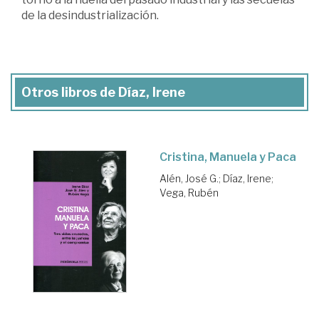
de la desindustrialización.
Otros libros de Díaz, Irene
Cristina, Manuela y Paca
Alén, José G.
;
Díaz, Irene
;
Vega, Rubén