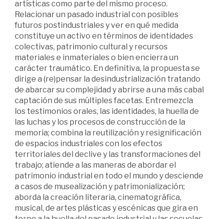
artísticas como parte del mismo proceso.
Relacionar un pasado industrial con posibles
futuros postindustriales y ver en qué medida
constituye un activo en términos de identidades
colectivas, patrimonio cultural y recursos
materiales e inmateriales o bien encierra un
carácter traumático. En definitiva, la propuesta se
dirige a (re)pensar la desindustrialización tratando
de abarcar su complejidad y abrirse a una más cabal
captación de sus múltiples facetas. Entremezcla
los testimonios orales, las identidades, la huella de
las luchas y los procesos de construcción de la
memoria; combina la reutilización y resignificación
de espacios industriales con los efectos
territoriales del declive y las transformaciones del
trabajo; atiende a las maneras de abordar el
patrimonio industrial en todo el mundo y desciende
a casos de musealización y patrimonialización;
aborda la creación literaria, cinematográfica,
musical, de artes plásticas y escénicas que gira en
torno a la huella del pasado industrial y las secuelas