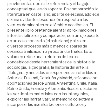
provienen las obras de referencia y el bagaje
conceptual que les da soporte. En comparación, la
literatura en castellano, aparte de escasa, adolece
de una evidente desconexión respecto a los
vientos dominantes en el ámbito académico. El
presente libro pretende alentar aproximaciones
interdisciplinares y comparadas, con un ojo puesto
en un caso concreto (el asturiano) y otro en
diversos procesos más o menos dispares de
desindustrialización o ya postindustriales. Este
volumen reúne una treintena de textos
concebidos desde herramientas de la historia, la
sociología, la geografía, la historia del arte, la
filología…, y anclados en experiencias referidas a
Asturias, Euskadi, Cataluña y Madrid, así como con
aportaciones desde Brasil, Argentina, Chile, Italia,
Reino Unido, Francia y Alemania. Busca relacionar
las vertientes materiales con las intangibles,
explorar las narrativas y la memoria colectiva e
incorporar las manifestaciones culturales y