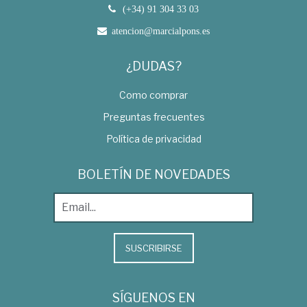
(+34) 91 304 33 03
atencion@marcialpons.es
¿DUDAS?
Como comprar
Preguntas frecuentes
Política de privacidad
BOLETÍN DE NOVEDADES
SUSCRIBIRSE
SÍGUENOS EN