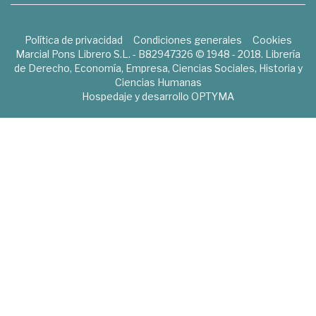
Política de privacidad
Condiciones generales
Cookies
Marcial Pons Librero S.L. - B82947326 © 1948 - 2018. Librería
de Derecho, Economía, Empresa, Ciencias Sociales, Historia y
Ciencias Humanas
Hospedaje y desarrollo
OPTYMA