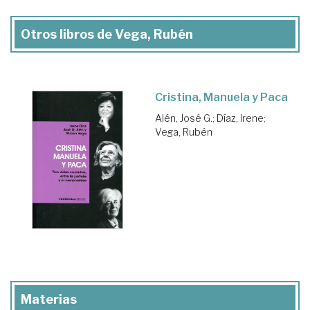
Otros libros de Vega, Rubén
Cristina, Manuela y Paca
Alén, José G.
;
Díaz, Irene
;
Vega, Rubén
Materias