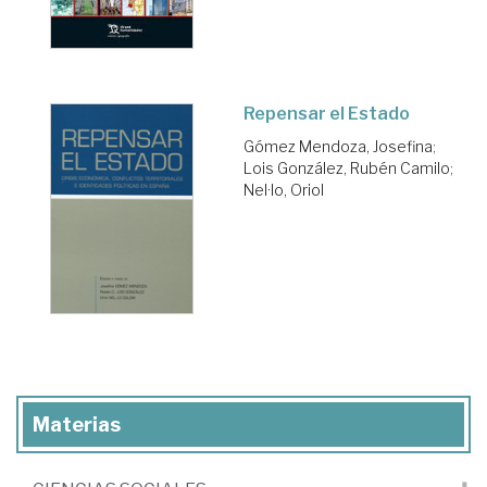
Repensar el Estado
Gómez Mendoza, Josefina
;
Lois González, Rubén Camilo
;
Nel·lo, Oriol
Materias