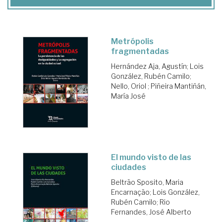
Metrópolis
fragmentadas
Hernández Aja, Agustín
;
Lois
González, Rubén Camilo
;
Nello, Oriol
;
Piñeira Mantiñán,
María José
El mundo visto de las
ciudades
Beltrão Sposito, Maria
Encarnação
;
Lois González,
Rubén Camilo
;
Rio
Fernandes, José Alberto