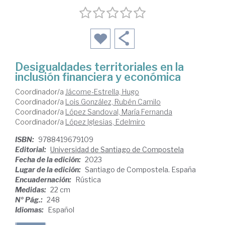
Desigualdades territoriales en la
inclusión financiera y económica
Coordinador/a
Jácome-Estrella, Hugo
Coordinador/a
Lois González, Rubén Camilo
Coordinador/a
López Sandoval, María Fernanda
Coordinador/a
López Iglesias, Edelmiro
ISBN:
9788419679109
Editorial:
Universidad de Santiago de Compostela
Fecha de la edición:
2023
Lugar de la edición:
Santiago de Compostela. España
Encuadernación:
Rústica
Medidas:
22 cm
Nº Pág.:
248
Idiomas:
Español