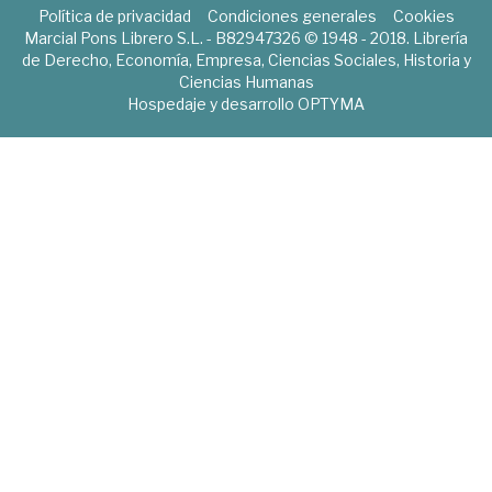
Política de privacidad
Condiciones generales
Cookies
Marcial Pons Librero S.L. - B82947326 © 1948 - 2018. Librería
de Derecho, Economía, Empresa, Ciencias Sociales, Historia y
Ciencias Humanas
Hospedaje y desarrollo
OPTYMA