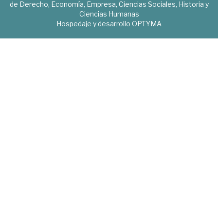
de Derecho, Economía, Empresa, Ciencias Sociales, Historia y
Ciencias Humanas
Hospedaje y desarrollo
OPTYMA