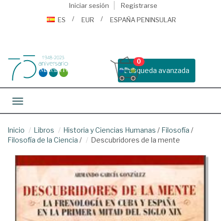
Iniciar sesión
Registrarse
ES
EUR
ESPAÑA PENINSULAR
0
Busqueda avanzada
Toggle navigation
Inicio
Libros
Historia y Ciencias Humanas
/
Filosofía
/
Filosofía de la Ciencia
/
Descubridores de la mente