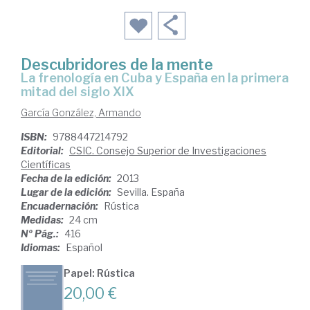
Descubridores de la mente
la frenología en Cuba y España en la primera
mitad del siglo XIX
García González, Armando
ISBN:
9788447214792
Editorial:
CSIC. Consejo Superior de Investigaciones
Científicas
Fecha de la edición:
2013
Lugar de la edición:
Sevilla. España
Encuadernación:
Rústica
Medidas:
24 cm
Nº Pág.:
416
Idiomas:
Español
Papel: Rústica
20,00 €