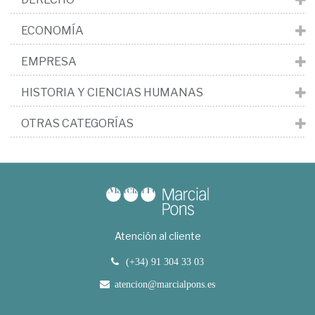
ECONOMÍA
EMPRESA
HISTORIA Y CIENCIAS HUMANAS
OTRAS CATEGORÍAS
Atención al cliente
(+34) 91 304 33 03
atencion@marcialpons.es