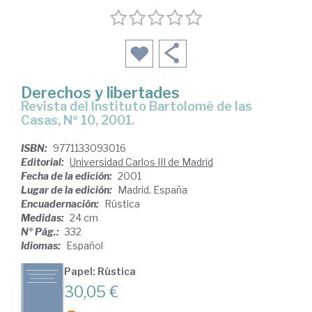
Derechos y libertades
Revista del Instituto Bartolomé de las
Casas, Nº 10, 2001.
ISBN:
9771133093016
Editorial:
Universidad Carlos III de Madrid
Fecha de la edición:
2001
Lugar de la edición:
Madrid. España
Encuadernación:
Rústica
Medidas:
24 cm
Nº Pág.:
332
Idiomas:
Español
Papel: Rústica
30,05 €