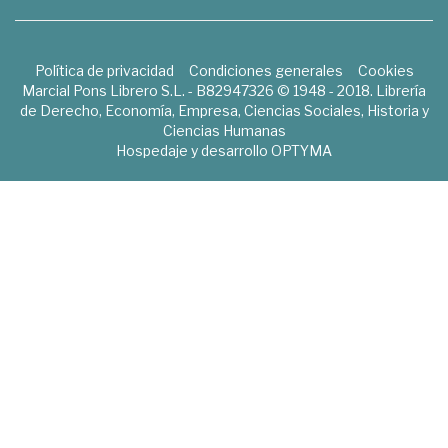
Política de privacidad
Condiciones generales
Cookies
Marcial Pons Librero S.L. - B82947326 © 1948 - 2018. Librería
de Derecho, Economía, Empresa, Ciencias Sociales, Historia y
Ciencias Humanas
Hospedaje y desarrollo
OPTYMA