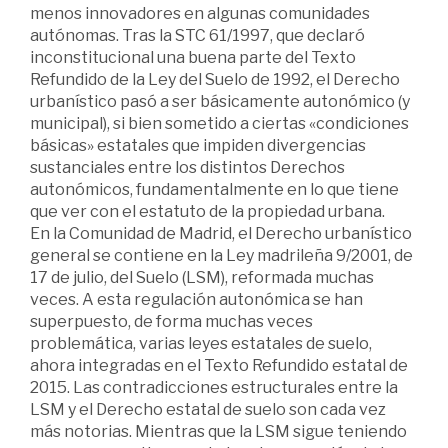
menos innovadores en algunas comunidades
autónomas. Tras la STC 61/1997, que declaró
inconstitucional una buena parte del Texto
Refundido de la Ley del Suelo de 1992, el Derecho
urbanístico pasó a ser básicamente autonómico (y
municipal), si bien sometido a ciertas «condiciones
básicas» estatales que impiden divergencias
sustanciales entre los distintos Derechos
autonómicos, fundamentalmente en lo que tiene
que ver con el estatuto de la propiedad urbana.
En la Comunidad de Madrid, el Derecho urbanístico
general se contiene en la Ley madrileña 9/2001, de
17 de julio, del Suelo (LSM), reformada muchas
veces. A esta regulación autonómica se han
superpuesto, de forma muchas veces
problemática, varias leyes estatales de suelo,
ahora integradas en el Texto Refundido estatal de
2015. Las contradicciones estructurales entre la
LSM y el Derecho estatal de suelo son cada vez
más notorias. Mientras que la LSM sigue teniendo