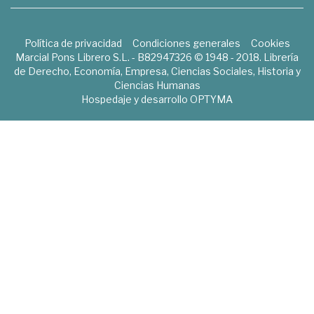
Política de privacidad
Condiciones generales
Cookies
Marcial Pons Librero S.L. - B82947326 © 1948 - 2018. Librería
de Derecho, Economía, Empresa, Ciencias Sociales, Historia y
Ciencias Humanas
Hospedaje y desarrollo
OPTYMA