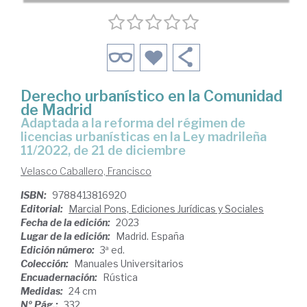
Derecho urbanístico en la Comunidad
de Madrid
adaptada a la reforma del régimen de
licencias urbanísticas en la Ley madrileña
11/2022, de 21 de diciembre
Velasco Caballero, Francisco
ISBN:
9788413816920
Editorial:
Marcial Pons, Ediciones Jurídicas y Sociales
Fecha de la edición:
2023
Lugar de la edición:
Madrid. España
Edición número:
3ª ed.
Colección:
Manuales Universitarios
Encuadernación:
Rústica
Medidas:
24 cm
Nº Pág.:
332