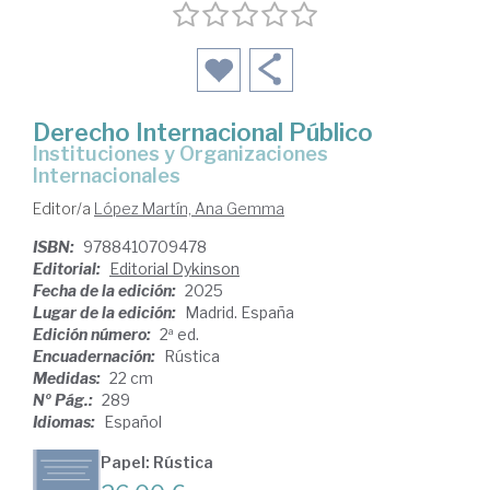
Derecho Internacional Público
Instituciones y Organizaciones
Internacionales
Editor/a
López Martín, Ana Gemma
ISBN:
9788410709478
Editorial:
Editorial Dykinson
Fecha de la edición:
2025
Lugar de la edición:
Madrid. España
Edición número:
2ª ed.
Encuadernación:
Rústica
Medidas:
22 cm
Nº Pág.:
289
Idiomas:
Español
Papel: Rústica