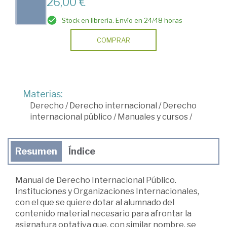
26,00 €
Stock en librería. Envío en 24/48 horas
COMPRAR
Materias:
Derecho
/
Derecho internacional
/
Derecho
internacional público
/
Manuales y cursos
/
Resumen
Índice
Manual de Derecho Internacional Público.
Instituciones y Organizaciones Internacionales,
con el que se quiere dotar al alumnado del
contenido material necesario para afrontar la
asignatura optativa que, con similar nombre, se