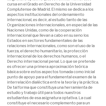
cursa en el Grado en Derecho de la Universidad
Complutense de Madrid. El mismo se dedica a los
aspectos institucionales del ordenamiento
internacional, es decir, al estudio tanto de las
Organizaciones internacionales, en especial de las
Naciones Unidas, como de la cooperación
internacional que llevan a cabo en su seno los
Estados en sectores fundamentales de las
relaciones internacionales, como son el uso de la
fuerza, el derecho humanitario, la protección
internacional de los derechos humanos, o el
Derecho internacional penal. Lo que se pretende
es ofrecer una primera aproximación teórica
básica sobre estos aspectos tomada como inicial
punto de apoyo para el fundamental examen de la
interrelación dialéctica entre la teoría y la práctica.
De tal forma que constituya una herramienta de
estudio y trabajo útil para todos nuestros
estudiantes de esa asignatura optativa. La cual
constituye el necesario complemento para un