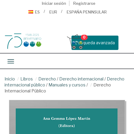
Iniciar sesión
Registrarse
ES
EUR
ESPAÑA PENINSULAR
0
Busqueda avanzada
Toggle navigation
Inicio
Libros
Derecho
/
Derecho internacional
/
Derecho
internacional público
/
Manuales y cursos
/
Derecho
Internacional Público