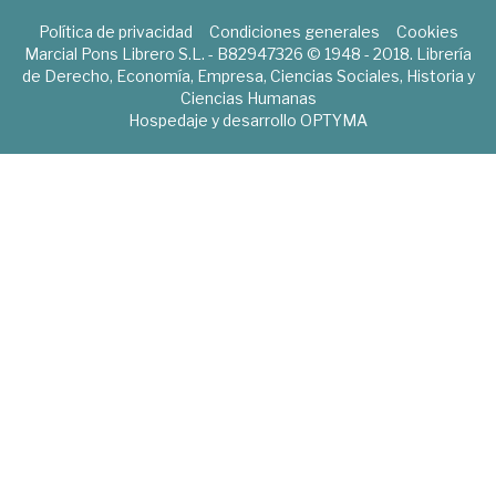
Política de privacidad
Condiciones generales
Cookies
Marcial Pons Librero S.L. - B82947326 © 1948 - 2018. Librería
de Derecho, Economía, Empresa, Ciencias Sociales, Historia y
Ciencias Humanas
Hospedaje y desarrollo
OPTYMA