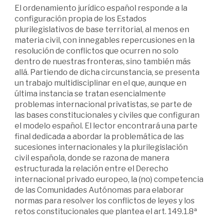
El ordenamiento jurídico español responde a la
configuración propia de los Estados
plurilegislativos de base territorial, al menos en
materia civil, con innegables repercusiones en la
resolución de conflictos que ocurren no solo
dentro de nuestras fronteras, sino también más
allá. Partiendo de dicha circunstancia, se presenta
un trabajo multidisciplinar en el que, aunque en
última instancia se tratan esencialmente
problemas internacional privatistas, se parte de
las bases constitucionales y civiles que configuran
el modelo español. El lector encontrará una parte
final dedicada a abordar la problemática de las
sucesiones internacionales y la plurilegislación
civil española, donde se razona de manera
estructurada la relación entre el Derecho
internacional privado europeo, la (no) competencia
de las Comunidades Autónomas para elaborar
normas para resolver los conflictos de leyes y los
retos constitucionales que plantea el art. 149.1.8ª