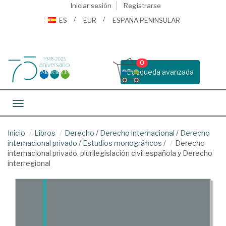
Iniciar sesión
Registrarse
ES
EUR
ESPAÑA PENINSULAR
0
Busqueda avanzada
Toggle navigation
Inicio
Libros
Derecho
/
Derecho internacional
/
Derecho
internacional privado
/
Estudios monográficos
/
Derecho
internacional privado, plurilegislación civil española y Derecho
interregional