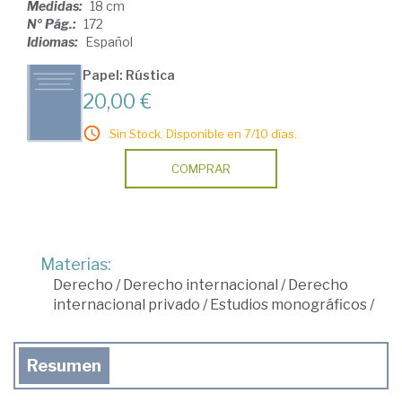
Medidas:
18 cm
Nº Pág.:
172
Idiomas:
Español
Papel: Rústica
20,00 €
Sin Stock. Disponible en 7/10 días.
COMPRAR
Materias:
Derecho
/
Derecho internacional
/
Derecho
internacional privado
/
Estudios monográficos
/
Resumen