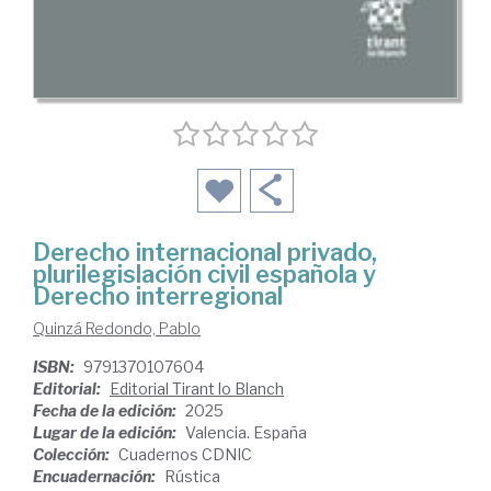
Derecho internacional privado,
plurilegislación civil española y
Derecho interregional
Quinzá Redondo, Pablo
ISBN:
9791370107604
Editorial:
Editorial Tirant lo Blanch
Fecha de la edición:
2025
Lugar de la edición:
Valencia. España
Colección:
Cuadernos CDNIC
Encuadernación:
Rústica