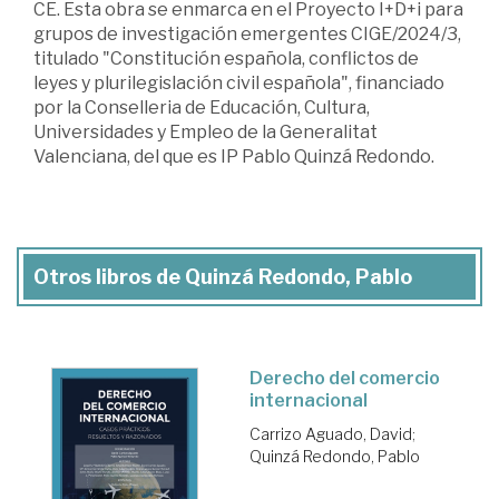
CE. Esta obra se enmarca en el Proyecto I+D+i para
grupos de investigación emergentes CIGE/2024/3,
titulado "Constitución española, conflictos de
leyes y plurilegislación civil española", financiado
por la Conselleria de Educación, Cultura,
Universidades y Empleo de la Generalitat
Valenciana, del que es IP Pablo Quinzá Redondo.
Otros libros de Quinzá Redondo, Pablo
Derecho del comercio
internacional
Carrizo Aguado, David
;
Quinzá Redondo, Pablo