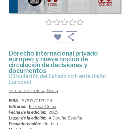
Derecho internacional privado
europeo y nueva noción de
circulación de decisiones y
documentos
(Circulación del Estado civil en la Unión
Europea)
Esteban de la Rosa, Gloria
ISBN:
9791370113209
Editorial:
Editorial Colex
Fecha de la edición:
2025
Lugar de la edición:
A Coruña. España
Encuadernación:
Rústica