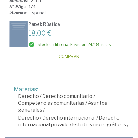
Medidas:
21 cm
Nº Pág.:
174
Idiomas:
Español
Papel: Rústica
18,00 €
Stock en librería. Envío en 24/48 horas
COMPRAR
Materias:
Derecho
/
Derecho comunitario
/
Competencias comunitarias
/
Asuntos
generales
/
Derecho
/
Derecho internacional
/
Derecho
internacional privado
/
Estudios monográficos
/