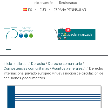
Iniciar sesión
Registrarse
ES
EUR
ESPAÑA PENINSULAR
0
Busqueda avanzada
Toggle navigation
Inicio
Libros
Derecho
/
Derecho comunitario
/
Competencias comunitarias
/
Asuntos generales
/
Derecho
internacional privado europeo y nueva noción de circulación de
decisiones y documentos