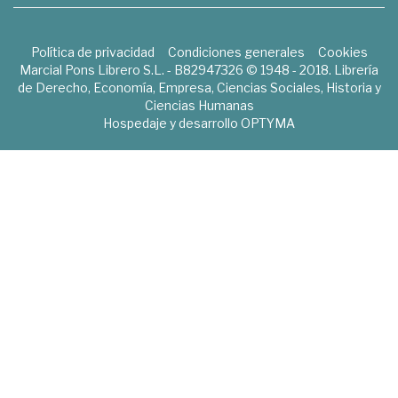
Política de privacidad
Condiciones generales
Cookies
Marcial Pons Librero S.L. - B82947326 © 1948 - 2018. Librería
de Derecho, Economía, Empresa, Ciencias Sociales, Historia y
Ciencias Humanas
Hospedaje y desarrollo
OPTYMA