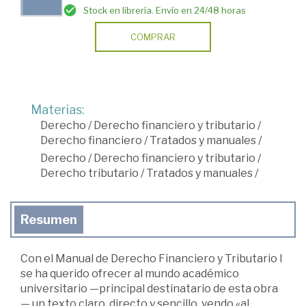
Stock en librería. Envío en 24/48 horas
COMPRAR
Materias:
Derecho
/
Derecho financiero y tributario
/
Derecho financiero
/
Tratados y manuales
/
Derecho
/
Derecho financiero y tributario
/
Derecho tributario
/
Tratados y manuales
/
Resumen
Con el Manual de Derecho Financiero y Tributario I
se ha querido ofrecer al mundo académico
universitario —principal destinatario de esta obra
— un texto claro, directo y sencillo, yendo «al