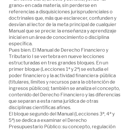
grano» en cada materia, sin perderse en
referencias a disquisiciones jurisprudenciales o
doctrinales que, más que esclarecer, confunden y
desvían al lector de la meta principal de cualquier
Manual que se precie: la enseñanza y aprendizaje
inicial en un área de conocimiento o disciplina
específica.
Pues bien. El Manual de Derecho Financiero y
Tributario I se vertebra en nueve lecciones
estructuradas en tres grandes bloques. En un
primer bloque (Lecciones 1ª y 2ª) se estudia el
poder financiero y la actividad financiera-pública
(titulares, límites y recursos para la obtención de
ingresos públicos); también se analiza el concepto,
contenido del Derecho Financiero y las diferencias
que separan a esta rama jurídica de otras
disciplinas científicas afines.
El bloque segundo del Manual (Lecciones 3ª, 4ª y
5ª) se dedica a examinar el Derecho
Presupuestario Público: su concepto, regulación