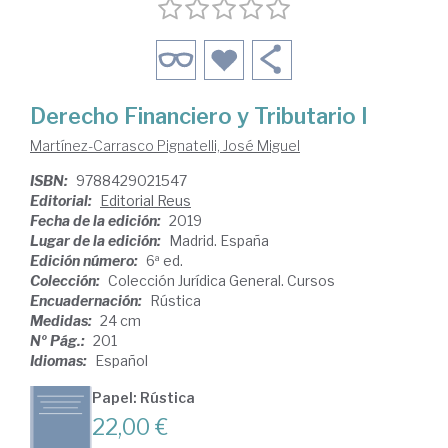
Derecho Financiero y Tributario I
Martínez-Carrasco Pignatelli, José Miguel
ISBN:
9788429021547
Editorial:
Editorial Reus
Fecha de la edición:
2019
Lugar de la edición:
Madrid. España
Edición número:
6ª ed.
Colección:
Colección Jurídica General. Cursos
Encuadernación:
Rústica
Medidas:
24 cm
Nº Pág.:
201
Idiomas:
Español
Papel: Rústica
22,00 €