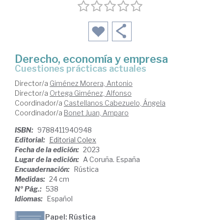
Derecho, economía y empresa
cuestiones prácticas actuales
Director/a
Giménez Morera, Antonio
Director/a
Ortega Giménez, Alfonso
Coordinador/a
Castellanos Cabezuelo, Ángela
Coordinador/a
Bonet Juan, Amparo
ISBN:
9788411940948
Editorial:
Editorial Colex
Fecha de la edición:
2023
Lugar de la edición:
A Coruña. España
Encuadernación:
Rústica
Medidas:
24 cm
Nº Pág.:
538
Idiomas:
Español
Papel: Rústica