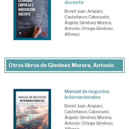
docente
Bonet Juan, Amparo
;
Castellanos Cabezuelo,
Ángela
;
Giménez Morera,
Antonio
;
Ortega Giménez,
Alfonso
Otros libros de Giménez Morera, Antonio
Manual de negocios
internacionales
Bonet Juan, Amparo
;
Castellanos Cabezuelo,
Ángela
;
Giménez Morera,
Antonio
;
Ortega Giménez,
Alfonso