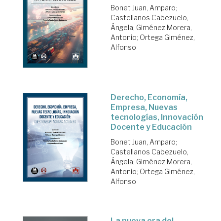
Bonet Juan, Amparo
;
Castellanos Cabezuelo,
Ángela
;
Giménez Morera,
Antonio
;
Ortega Giménez,
Alfonso
Derecho, Economía,
Empresa, Nuevas
tecnologías, Innovación
Docente y Educación
Bonet Juan, Amparo
;
Castellanos Cabezuelo,
Ángela
;
Giménez Morera,
Antonio
;
Ortega Giménez,
Alfonso
La nueva era del