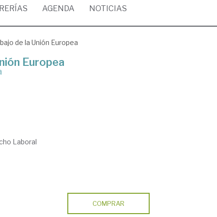
BRERÍAS
AGENDA
NOTICIAS
bajo de la Unión Europea
Unión Europea
a
cho Laboral
COMPRAR