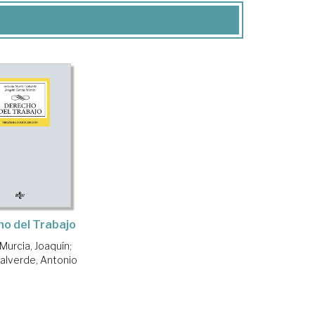
o del Trabajo
 Murcia, Joaquín
;
Valverde, Antonio