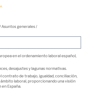
s.
/
Asuntos generales
/
Europea en el ordenamiento laboral español,
ces, desajustes y lagunas normativas.
 contrato de trabajo, igualdad, conciliación,
l ámbito laboral, proporcionando una visión
n en España.