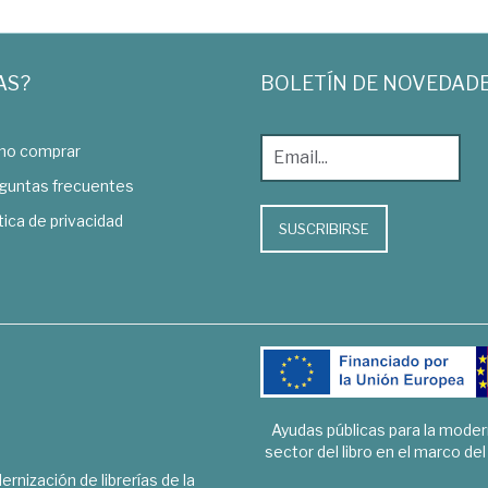
AS?
BOLETÍN DE NOVEDAD
o comprar
guntas frecuentes
tica de privacidad
SUSCRIBIRSE
Ayudas públicas para la mode
sector del libro en el marco de
rnización de librerías de la