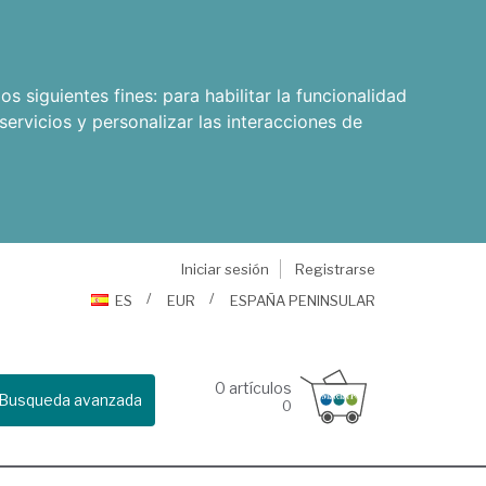
os siguientes fines:
para habilitar la funcionalidad
servicios y personalizar las interacciones de
Iniciar sesión
Registrarse
ES
EUR
ESPAÑA PENINSULAR
0
artículos
Busqueda avanzada
0