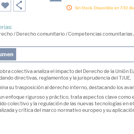
Sin Stock. Disponible en 7/10 día
rias:
recho
/
Derecho comunitario
/
Competencias comunitarias
umen
obra colectiva analiza el impacto del Derecho de la Unión 
ando directivas, reglamentos y la jurisprudencia del TJUE.
ina su trasposición al derecho interno, destacando los avan
n enfoque riguroso y práctico, trata aspectos clave como el
do colectivo y la regulación de las nuevas tecnologías en e
lizada y crítica del marco normativo europeo y su aplicació