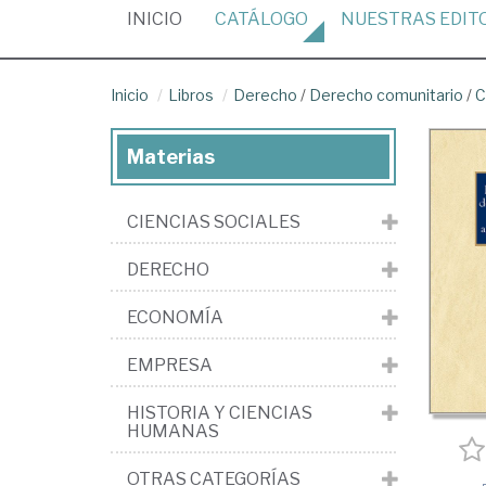
(CURRENT)
INICIO
CATÁLOGO
NUESTRAS
EDIT
Inicio
Libros
Derecho
/
Derecho comunitario
/
C
Materias
CIENCIAS SOCIALES
DERECHO
ECONOMÍA
EMPRESA
HISTORIA Y CIENCIAS
HUMANAS
OTRAS CATEGORÍAS