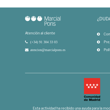
¿DUD
Atención al cliente
Com
Pre
(+34) 91 304 33 03
Polí
atencion@marcialpons.es
Esta actividad ha recibido una ayuda para la mode