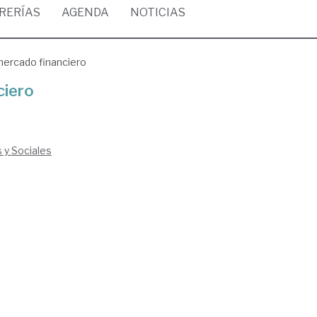
BRERÍAS
AGENDA
NOTICIAS
mercado financiero
ciero
s y Sociales