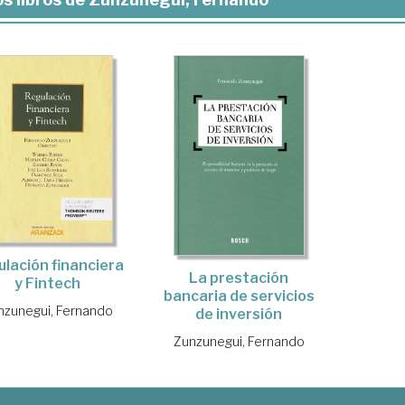
lación financiera
La prestación
y Fintech
bancaria de servicios
nzunegui, Fernando
de inversión
Zunzunegui, Fernando