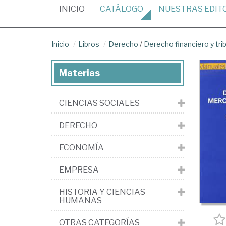
(CURRENT)
INICIO
CATÁLOGO
NUESTRAS
EDIT
Inicio
Libros
Derecho
/
Derecho financiero y tri
Materias
CIENCIAS SOCIALES
DERECHO
ECONOMÍA
EMPRESA
HISTORIA Y CIENCIAS
HUMANAS
OTRAS CATEGORÍAS