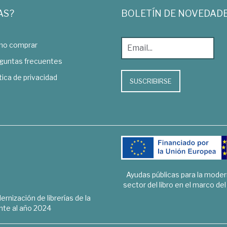
AS?
BOLETÍN DE NOVEDAD
o comprar
guntas frecuentes
tica de privacidad
SUSCRIBIRSE
Ayudas públicas para la mode
sector del libro en el marco de
rnización de librerías de la
te al año 2024