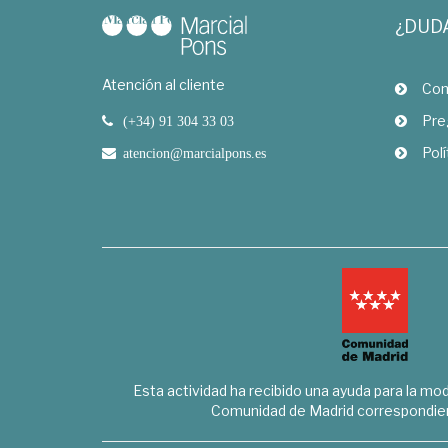
¿DUD
Atención al cliente
Com
Pre
(+34) 91 304 33 03
Polí
atencion@marcialpons.es
Esta actividad ha recibido una ayuda para la mode
Comunidad de Madrid correspondien