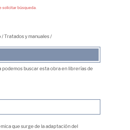
solicitar búsqueda.
o
/
Tratados y manuales
/
ea podemos buscar esta obra en librerías de
mica que surge de la adaptación del