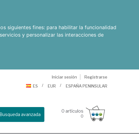
os siguientes fines:
para habilitar la funcionalidad
servicios y personalizar las interacciones de
Iniciar sesión
Registrarse
ES
EUR
ESPAÑA PENINSULAR
0
artículos
Busqueda avanzada
0