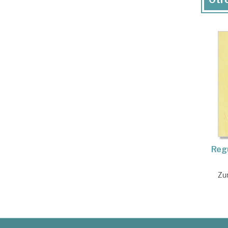
Regu
Zu