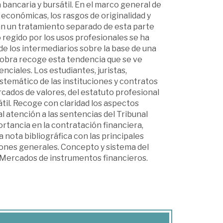
bancaria y bursátil. En el marco general de
 económicas, los rasgos de originalidad y
can un tratamiento separado de esta parte
 regido por los usos profesionales se ha
de los intermediarios sobre la base de una
a obra recoge esta tendencia que se ve
nciales. Los estudiantes, juristas,
temático de las instituciones y contratos
rcados de valores, del estatuto profesional
átil. Recoge con claridad los aspectos
l atención a las sentencias del Tribunal
ortancia en la contratación financiera,
a nota bibliográfica con las principales
iones generales. Concepto y sistema del
 Mercados de instrumentos financieros.