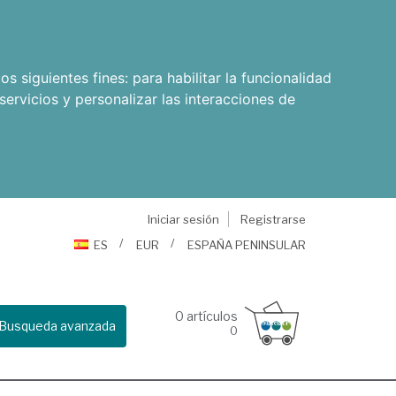
os siguientes fines:
para habilitar la funcionalidad
servicios y personalizar las interacciones de
Iniciar sesión
Registrarse
ES
EUR
ESPAÑA PENINSULAR
0
artículos
Busqueda avanzada
0