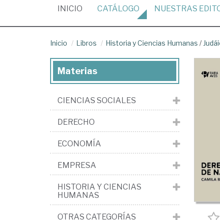
(CURRENT)
INICIO
CATÁLOGO
NUESTRAS
EDIT
Inicio
Libros
Historia y Ciencias Humanas
/
Judá
Materias
CIENCIAS SOCIALES
DERECHO
ECONOMÍA
EMPRESA
HISTORIA Y CIENCIAS
HUMANAS
OTRAS CATEGORÍAS