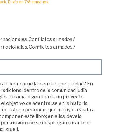
ck. Envío en 7/8 semanas.
ternacionales. Conflictos armados
/
ternacionales. Conflictos armados
/
n a hacer carne la idea de superioridad? En
tradicional dentro de la comunidad judía
nglés, la rama argentina de un proyecto
l objetivo de adentrarse en la historia,
 de esta experiencia, que incluyó la visita a
componen este libro; en ellas, devela,
 persuasión que se despliegan durante el
d israelí.