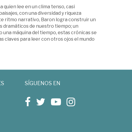
 quien lee en un clima tenso, casi
paisajes, con una diversidad y riqueza
e ritmo narrativo, Baron logra construir un
ás dramáticos de nuestro tiempo; un
como una máquina del tiempo, estas crónicas se
as claves para leer con otros ojos el mundo
ES
SÍGUENOS EN