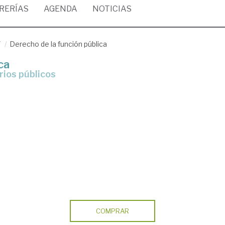
BRERÍAS
AGENDA
NOTICIAS
/
Derecho de la función pública
ca
arios públicos
COMPRAR