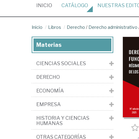
(CURRENT)
INICIO
CATÁLOGO
NUESTRAS
EDIT
Inicio
Libros
Derecho
/
Derecho administrativo
Materias
CIENCIAS SOCIALES
DERECHO
ECONOMÍA
EMPRESA
HISTORIA Y CIENCIAS
HUMANAS
OTRAS CATEGORÍAS