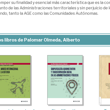
mper su finalidad y esencial más característica que es la co
nto de las Administraciones territoriales y sin perjuicio de
ando, tanto la AGE como las Comunidades Autónomas.
s libros de Palomar Olmeda, Alberto