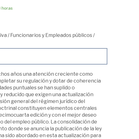
8 horas
iva
/
Funcionarios y Empleados públicos
/
uchos años una atención creciente como
mpletar su regulación y dotar de coherencia
dades puntuales se han suplido o
y reducido que exigen una actualización
sión general del régimen jurídico del
doctrinal constituyen elementos centrales
decimocuarta edición y con el mejor deseo
ho del empleo público. La consolidación de
 donde se anuncia la publicación de la ley
 ha sido abordado en esta actualización para