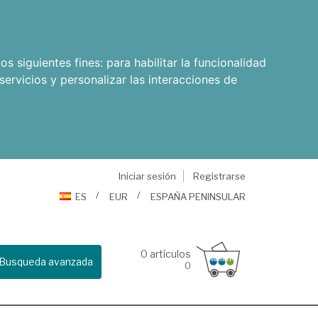
os siguientes fines:
para habilitar la funcionalidad
servicios y personalizar las interacciones de
Iniciar sesión
Registrarse
ES
EUR
ESPAÑA PENINSULAR
0
artículos
Busqueda avanzada
0