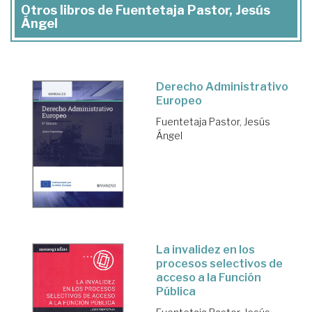
Otros libros de Fuentetaja Pastor, Jesús
Ángel
Derecho Administrativo
Europeo
Fuentetaja Pastor, Jesús
Ángel
La invalidez en los
procesos selectivos de
acceso a la Función
Pública