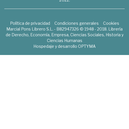
Política de privacidad
Condiciones generales
Cookies
Marcial Pons Librero S.L. - B82947326 © 1948 - 2018. Librería
de Derecho, Economía, Empresa, Ciencias Sociales, Historia y
Ciencias Humanas
Hospedaje y desarrollo
OPTYMA