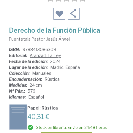
Derecho de la Función Pública
Fuentetaja Pastor, Jesús Ángel
ISBN:
9788413086309
Editorial:
Aranzadi La Ley
Fecha de la edición:
2024
Lugar de la edición:
Madrid. España
Colección:
Manuales
Encuadernación:
Rústica
Medidas:
24 cm
Nº Pág.:
576
Idiomas:
Español
Papel: Rústica
40,31 €
Stock en librería. Envío en 24/48 horas