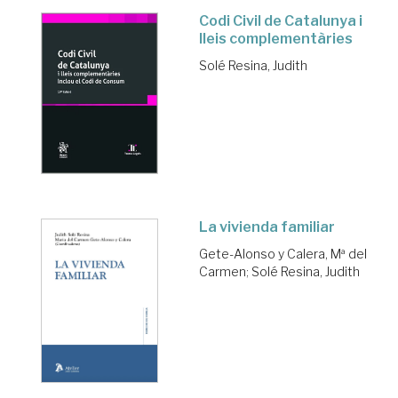
Codi Civil de Catalunya i
lleis complementàries
Solé Resina, Judith
La vivienda familiar
Gete-Alonso y Calera, Mª del
Carmen
;
Solé Resina, Judith