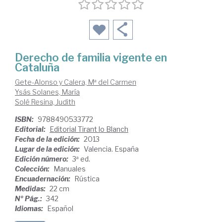
Derecho de familia vigente en
Cataluña
Gete-Alonso y Calera, Mª del Carmen
Ysás Solanes, María
Solé Resina, Judith
ISBN:
9788490533772
Editorial:
Editorial Tirant lo Blanch
Fecha de la edición:
2013
Lugar de la edición:
Valencia. España
Edición número:
3ª ed.
Colección:
Manuales
Encuadernación:
Rústica
Medidas:
22 cm
Nº Pág.:
342
Idiomas:
Español