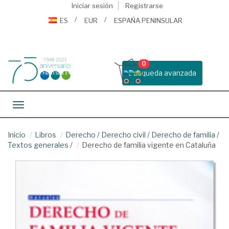
Iniciar sesión
Registrarse
ES
EUR
ESPAÑA PENINSULAR
0
Busqueda avanzada
Toggle navigation
Inicio
Libros
Derecho
/
Derecho civil
/
Derecho de familia
/
Textos generales
/
Derecho de familia vigente en Cataluña