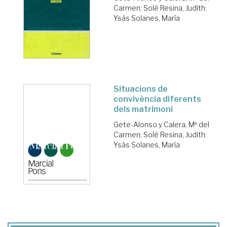
Carmen
;
Solé Resina, Judith
;
Ysás Solanes, María
Situacions de
convivència diferents
dels matrimoni
Gete-Alonso y Calera, Mª del
Carmen
;
Solé Resina, Judith
;
Ysás Solanes, María