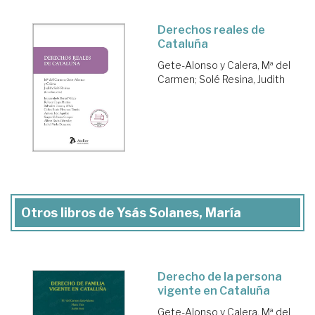
Derechos reales de
Cataluña
Gete-Alonso y Calera, Mª del
Carmen
;
Solé Resina, Judith
Otros libros de Ysás Solanes, María
Derecho de la persona
vigente en Cataluña
Gete-Alonso y Calera, Mª del