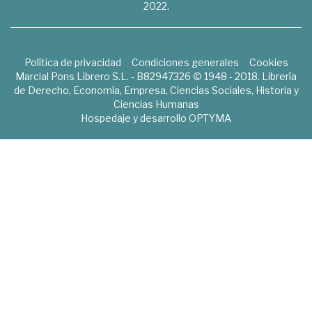
2022.
Política de privacidad
Condiciones generales
Cookies
Marcial Pons Librero S.L. - B82947326 © 1948 - 2018. Librería
de Derecho, Economía, Empresa, Ciencias Sociales, Historia y
Ciencias Humanas
Hospedaje y desarrollo
OPTYMA