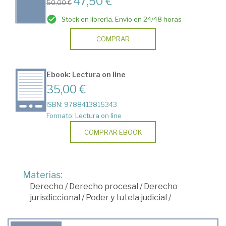
47,50 €
50,00 €
Stock en librería. Envío en 24/48 horas
COMPRAR
Ebook: Lectura on line
35,00 €
ISBN: 9788413815343
Formato: Lectura on line
COMPRAR EBOOK
Materias:
Derecho
/
Derecho procesal
/
Derecho
jurisdiccional
/
Poder y tutela judicial
/