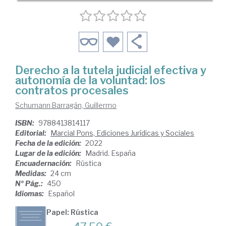
Derecho a la tutela judicial efectiva y
autonomía de la voluntad: los
contratos procesales
Schumann Barragán, Guillermo
ISBN:
9788413814117
Editorial:
Marcial Pons, Ediciones Jurídicas y Sociales
Fecha de la edición:
2022
Lugar de la edición:
Madrid. España
Encuadernación:
Rústica
Medidas:
24 cm
Nº Pág.:
450
Idiomas:
Español
Papel: Rústica