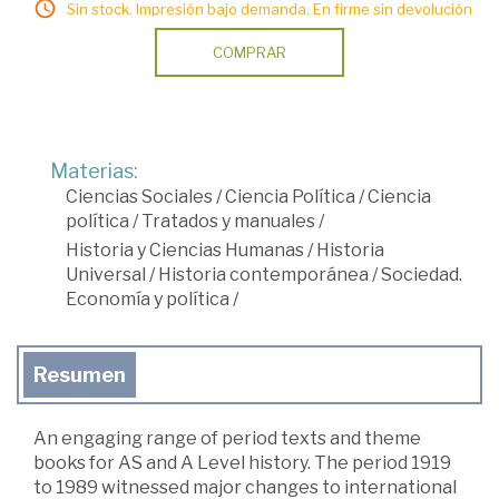
Sin stock. Impresión bajo demanda. En firme sin devolución
COMPRAR
Materias:
Ciencias Sociales
/
Ciencia Política
/
Ciencia
política
/
Tratados y manuales
/
Historia y Ciencias Humanas
/
Historia
Universal
/
Historia contemporánea
/
Sociedad.
Economía y política
/
Resumen
An engaging range of period texts and theme
books for AS and A Level history. The period 1919
to 1989 witnessed major changes to international