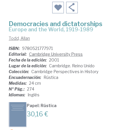
Democracies and dictatorships
Europe and the World, 1919-1989
Todd, Allan
ISBN:
9780521777971
Editorial:
Cambridge University Press
Fecha de la edición:
2001
Lugar de la edición:
Cambridge. Reino Unido
Colección:
Cambridge Perspectives in History
Encuadernación:
Rústica
Medidas:
24 cm
Nº Pág.:
274
Idiomas:
Inglés
Papel: Rústica
30,16 €