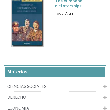
The european
dictatorships
Todd, Allan
Materias
CIENCIAS SOCIALES
DERECHO
ECONOMÍA