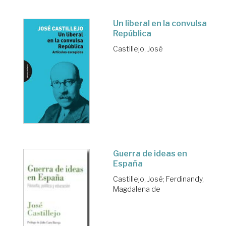
Un liberal en la convulsa
República
Castillejo, José
Guerra de ideas en
España
Castillejo, José
;
Ferdinandy,
Magdalena de