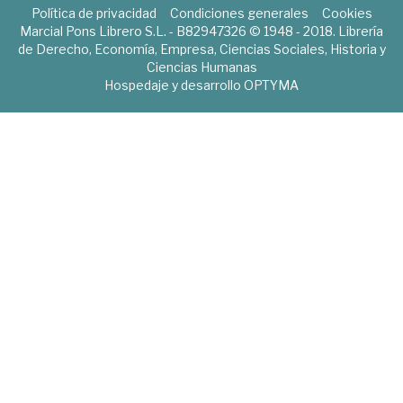
Política de privacidad
Condiciones generales
Cookies
Marcial Pons Librero S.L. - B82947326 © 1948 - 2018. Librería
de Derecho, Economía, Empresa, Ciencias Sociales, Historia y
Ciencias Humanas
Hospedaje y desarrollo
OPTYMA