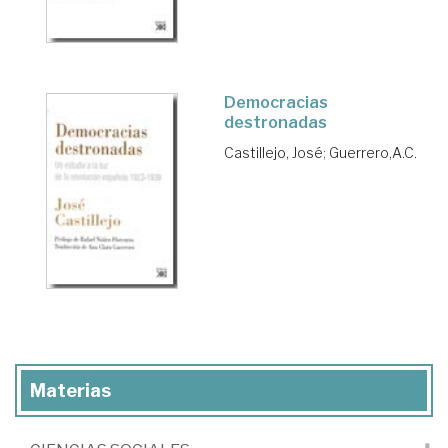
Democracias
destronadas
Castillejo, José
;
Guerrero,A.C.
Materias