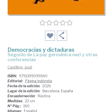
Democracias y dictaduras
Seguido de La paz germánica nazi y otras
conferencias
Castillejo, José
ISBN:
9791399099560
Editorial:
Página Indómita
Fecha de la edición:
2026
Lugar de la edición:
Barcelona. España
Encuadernación:
Rústica
Medidas:
22 cm
Nº Pág.:
160
Idiomas:
Español