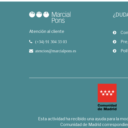
¿DUD
Atención al cliente
Com
Pre
(+34) 91 304 33 03
Polí
atencion@marcialpons.es
Esta actividad ha recibido una ayuda para la mode
Comunidad de Madrid correspondien