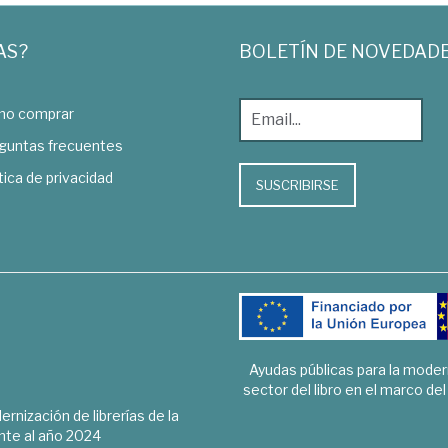
AS?
BOLETÍN DE NOVEDAD
o comprar
guntas frecuentes
tica de privacidad
SUSCRIBIRSE
Ayudas públicas para la mode
sector del libro en el marco de
rnización de librerías de la
te al año 2024