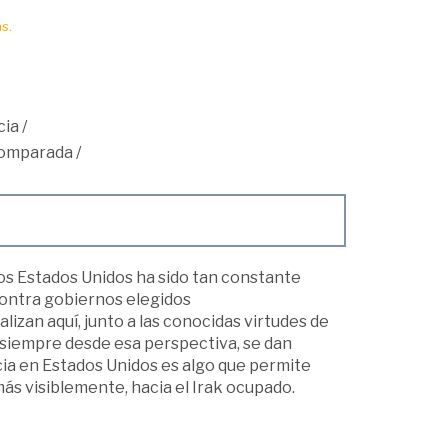
s.
cia
/
comparada
/
os Estados Unidos ha sido tan constante
contra gobiernos elegidos
zan aquí, junto a las conocidas virtudes de
 siempre desde esa perspectiva, se dan
cia en Estados Unidos es algo que permite
ás visiblemente, hacia el Irak ocupado.