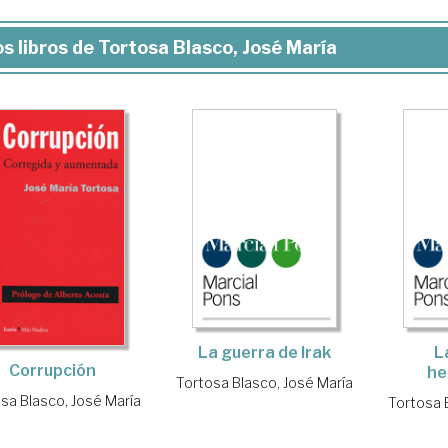
s libros de Tortosa Blasco, José María
La guerra de Irak
L
Corrupción
he
Tortosa Blasco, José María
sa Blasco, José María
Tortosa 