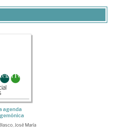
a agenda
gemónica
Blasco, José María