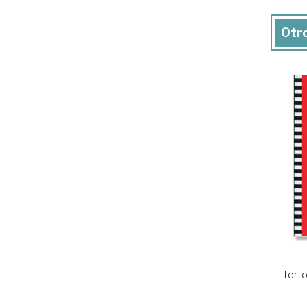
Otro
Torto