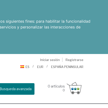
os siguientes fines:
para habilitar la funcionalidad
servicios y personalizar las interacciones de
Iniciar sesión
Registrarse
ES
EUR
ESPAÑA PENINSULAR
0
artículos
Busqueda avanzada
0