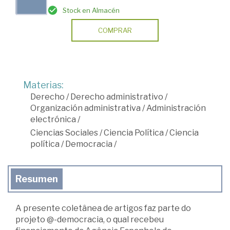
Stock en Almacén
COMPRAR
Materias:
Derecho
/
Derecho administrativo
/
Organización administrativa
/
Administración
electrónica
/
Ciencias Sociales
/
Ciencia Política
/
Ciencia
política
/
Democracia
/
Resumen
A presente coletânea de artigos faz parte do
projeto @-democracia, o qual recebeu