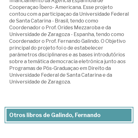
financiamento da Agência Espanhola de
Cooperaçao Íbero- Americana. Esse projeto
contou com a participaçao da Universidade Federal
de Santa Catarina - Brasil, tendo como
Coordenador o Prof. Orides Mezzaroba e da
Universidade de Zaragoza - Espanha, tendo como
Coordenador o Prof. Fernando Galindo. O Objetivo
principal do projeto foi o de estabelecer
parâmetros disciplinares e as bases introdutórios
sobre a temática democracia eletrônica junto aos
Programas de Pós-Graduaçao em Direito da
Universidade Federal de Santa Catarina e da
Universidade de Zaragoza.
Otros libros de Galindo, Fernando