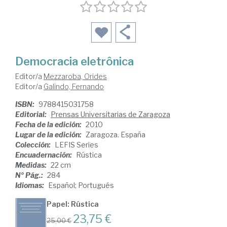
Democracia eletrônica
Editor/a
Mezzaroba, Orides
Editor/a
Galindo, Fernando
ISBN:
9788415031758
Editorial:
Prensas Universitarias de Zaragoza
Fecha de la edición:
2010
Lugar de la edición:
Zaragoza. España
Colección:
LEFIS Series
Encuadernación:
Rústica
Medidas:
22 cm
Nº Pág.:
284
Idiomas:
Español; Portugués
Papel: Rústica
23,75 €
25,00 €