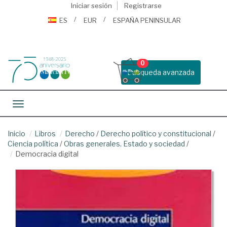
Iniciar sesión
Registrarse
ES
EUR
ESPAÑA PENINSULAR
0
Busqueda avanzada
Toggle navigation
Inicio
Libros
Derecho
/
Derecho político y constitucional
/
Ciencia política
/
Obras generales. Estado y sociedad
/
Democracia digital