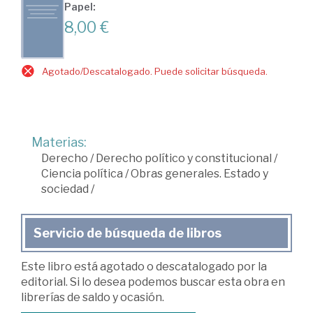
Papel:
8,00 €
Agotado/Descatalogado. Puede solicitar búsqueda.
Materias:
Derecho
/
Derecho político y constitucional
/
Ciencia política
/
Obras generales. Estado y
sociedad
/
Servicio de búsqueda de libros
Este libro está agotado o descatalogado por la
editorial. Si lo desea podemos buscar esta obra en
librerías de saldo y ocasión.