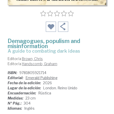
Demagogues, populism and
misinformation
a guide to combating dark ideas
Editor/a
Brown, Chris
Editor/a
Handscomb, Graham
ISBN:
9781805921714
Editorial:
Emerald Publishing
Fecha de la edición:
2026
Lugar de la edición:
London. Reino Unido
Encuadernación:
Rústica
Medidas:
23 cm
Nº Pág.:
304
Idiomas:
Inglés