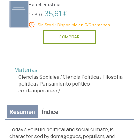
Papel: Rústica
35,61 €
47,89 €
Sin Stock. Disponible en 5/6 semanas.
COMPRAR
Materias:
Ciencias Sociales
/
Ciencia Política
/
Filosofía
política
/
Pensamiento político
contemporáneo
/
Resumen
Índice
Today's volatile political and social climate, is
characterised by demagogues, populism, and