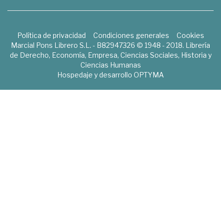
Política de privacidad
Condiciones generales
Cookies
Marcial Pons Librero S.L. - B82947326 © 1948 - 2018. Librería
de Derecho, Economía, Empresa, Ciencias Sociales, Historia y
Ciencias Humanas
Hospedaje y desarrollo
OPTYMA