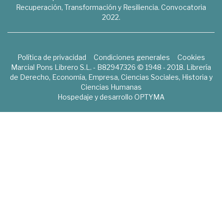
Recuperación, Transformación y Resiliencia. Convocatoria
2022.
Política de privacidad
Condiciones generales
Cookies
Marcial Pons Librero S.L. - B82947326 © 1948 - 2018. Librería
de Derecho, Economía, Empresa, Ciencias Sociales, Historia y
Ciencias Humanas
Hospedaje y desarrollo
OPTYMA