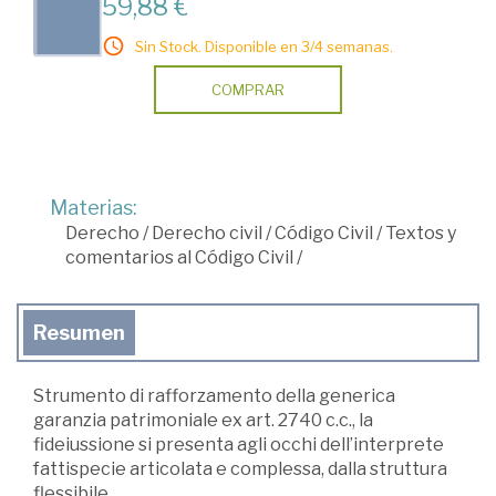
59,88 €
Sin Stock. Disponible en 3/4 semanas.
COMPRAR
Materias:
Derecho
/
Derecho civil
/
Código Civil
/
Textos y
comentarios al Código Civil
/
Resumen
Strumento di rafforzamento della generica
garanzia patrimoniale ex art. 2740 c.c., la
fideiussione si presenta agli occhi dell’interprete
fattispecie articolata e complessa, dalla struttura
flessibile.