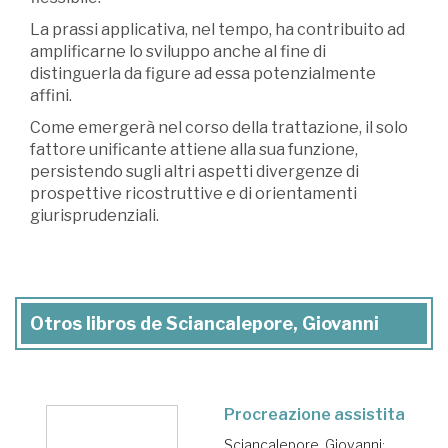
La prassi applicativa, nel tempo, ha contribuito ad
amplificarne lo sviluppo anche al fine di
distinguerla da figure ad essa potenzialmente
affini.
Come emergerà nel corso della trattazione, il solo
fattore unificante attiene alla sua funzione,
persistendo sugli altri aspetti divergenze di
prospettive ricostruttive e di orientamenti
giurisprudenziali.
Otros libros de Sciancalepore, Giovanni
Procreazione assistita
Sciancalepore, Giovanni
;