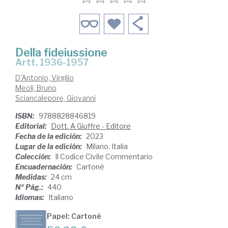
Della fideiussione
Artt. 1936-1957
D'Antonio, Virgilio
Meoli, Bruno
Sciancalepore, Giovanni
ISBN:
9788828846819
Editorial:
Dott. A Giuffre - Editore
Fecha de la edición:
2023
Lugar de la edición:
Milano. Italia
Colección:
Il Codice Civile Commentario
Encuadernación:
Cartoné
Medidas:
24 cm
Nº Pág.:
440
Idiomas:
Italiano
Papel: Cartoné