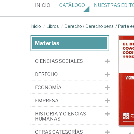
(CURRENT)
INICIO
CATÁLOGO
NUESTRAS
EDIT
Inicio
Libros
Derecho
/
Derecho penal
/
Parte e
Materias
CIENCIAS SOCIALES
DERECHO
ECONOMÍA
EMPRESA
HISTORIA Y CIENCIAS
HUMANAS
OTRAS CATEGORÍAS