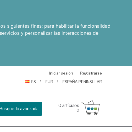
os siguientes fines:
para habilitar la funcionalidad
servicios y personalizar las interacciones de
Iniciar sesión
Registrarse
ES
EUR
ESPAÑA PENINSULAR
0
artículos
Busqueda avanzada
0