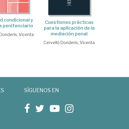
d condicional y
Cuestiones prácticas
 penitenciario
para la aplicación de la
mediación penal
 Donderis, Vicenta
Cervelló Donderis, Vicenta
ES
SÍGUENOS EN