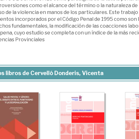
oversiones como el alcance del término o la naturaleza de la
so de la violencia en manos de los particulares. Este trabajo
ntos incorporados por el Código Penal de 1995 como son la 
chos fundamentales, la modificación de las coacciones labor
 pena, cuyo estudio se completa con un índice de la más rec
encias Provinciales
s libros de Cervelló Donderis, Vicenta