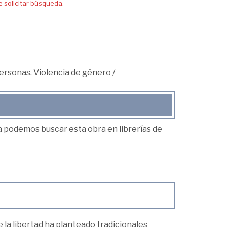
solicitar búsqueda.
personas. Violencia de género
/
ea podemos buscar esta obra en librerías de
la libertad ha planteado tradicionales