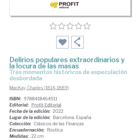
Delirios populares extraordinarios y
la locura de las masas
tres momentos históricos de especulación
desbordada
MacKay, Charles (1814-1889)
ISBN:
9788418464911
Editorial:
Profit Editorial
Fecha de la edición:
2022
Lugar de la edición:
Barcelona. España
Colección:
Clásicos de las Finanzas
Encuadernación:
Rústica
Medidas:
22 cm