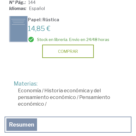
Nº Pág.:
144
Idiomas:
Español
Papel: Rústica
14,85 €
Stock en librería. Envío en 24/48 horas
COMPRAR
Materias:
Economía
/
Historia económica y del
pensamiento económico
/
Pensamiento
económico
/
Resumen