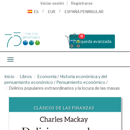
Iniciar sesión
Registrarse
ES
EUR
ESPAÑA PENINSULAR
0
Busqueda avanzada
Toggle navigation
Inicio
Libros
Economía
/
Historia económica y del
pensamiento económico
/
Pensamiento económico
/
Delirios populares extraordinarios y la locura de las masas