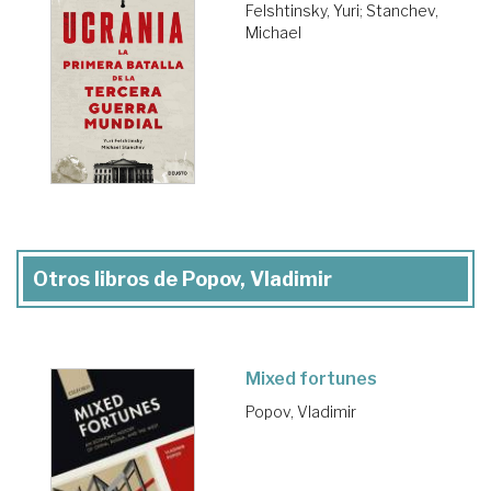
Felshtinsky, Yuri
;
Stanchev,
Michael
Otros libros de Popov, Vladimir
Mixed fortunes
Popov, Vladimir