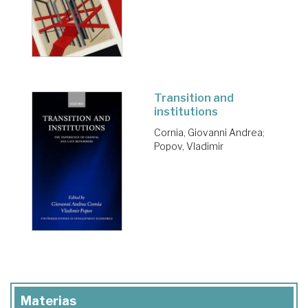
Transition and
institutions
Cornia, Giovanni Andrea
;
Popov, Vladimir
Materias