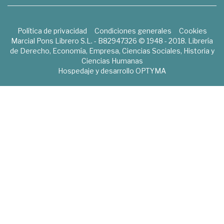
Política de privacidad
Condiciones generales
Cookies
Marcial Pons Librero S.L. - B82947326 © 1948 - 2018. Librería
de Derecho, Economía, Empresa, Ciencias Sociales, Historia y
Ciencias Humanas
Hospedaje y desarrollo
OPTYMA