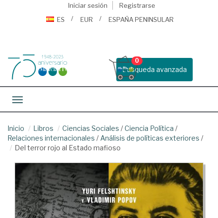
Iniciar sesión
Registrarse
ES
EUR
ESPAÑA PENINSULAR
0
Busqueda avanzada
Toggle navigation
Inicio
Libros
Ciencias Sociales
/
Ciencia Política
/
Relaciones internacionales
/
Análisis de políticas exteriores
/
Del terror rojo al Estado mafioso