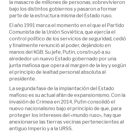
la masacre de millones de personas, sobrevivieron
bajo los distintos gobiernos y pasaron a formar
parte de la estructura misma del Estado ruso.
El año 1991 marca el momento en el que el Partido
Comunista de la Unión Soviética, que ejercía el
control político de los servicios de seguridad, cedió
y finalmente renunció al poder, dejándolo en
manos del KGB. Su jefe, Putin, construyó a su
alrededor un nuevo Estado gobernado por una
junta mafiosa que opera al margen de la ley y según
el principio de lealtad personal absoluta al
presidente.
La segunda fase de la implantación del Estado
mafioso es su actual afán de expansionismo. Con la
invasión de Crimea en 2014, Putin consolidó el
nuevo nacionalismo bajo el principio de que, para
proteger los intereses del «mundo ruso», hay que
anexionarse las tierras vecinas pertenecientes al
antiguo Imperio y a la URSS.