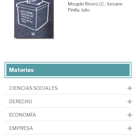
Mougán Rivero,J.C.
;
Seoane
Pinilla, Julio
Materias
CIENCIAS SOCIALES
DERECHO
ECONOMÍA
EMPRESA