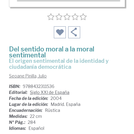
Del sentido moral a la moral
sentimental
el origen sentimental de la identidad y
ciudadanía democrática
Seoane Pinilla, Julio
ISBN:
9788432311536
Editorial:
Siglo XXI de España
Fecha de la edición:
2004
Lugar de la edición:
Madrid. España
Encuadernación:
Rústica
Medidas:
22 cm
Nº Pág.:
284
Idiomas:
Español