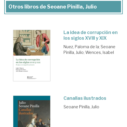
Otros libros de Seoane Pinilla, Julio
La idea de corrupción en
los siglos XVIII y XIX
Nuez, Paloma de la
;
Seoane
Pinilla, Julio
;
Wences, Isabel
Canallas ilustrados
Seoane Pinilla, Julio