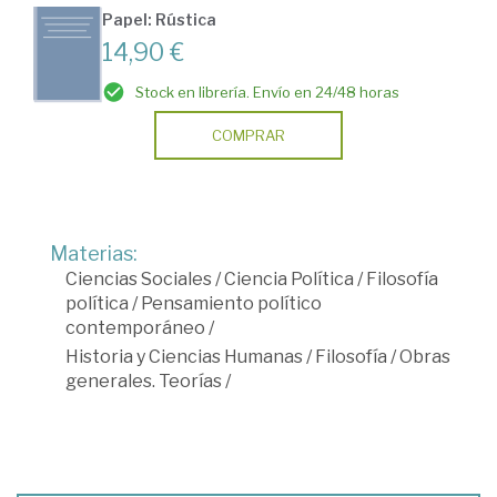
Papel: Rústica
14,90 €
Stock en librería. Envío en 24/48 horas
COMPRAR
Materias:
Ciencias Sociales
/
Ciencia Política
/
Filosofía
política
/
Pensamiento político
contemporáneo
/
Historia y Ciencias Humanas
/
Filosofía
/
Obras
generales. Teorías
/