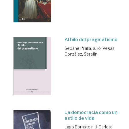
Al hilo del pragmatismo
Seoane Pinilla, Julio
;
Vegas
González, Serafín
La democracia como un
estilo de vida
Lago Bornstein, J. Carlos
;