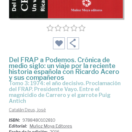
Del FRAP a Podemos. Crónica de
medio siglo: un viaje por la reciente
historia española con Ricardo Acero
y sus compañeros
Tomo 3: 1974: el año decisivo. Proclamación
del FRAP. Presidente Vayo. Entre el
magnicidio de Carrero y el garrote Puig
Antich
Catalán Deus, José
ISBN:
9788480102810
Editorial:
Muñoz Moya Editores
Fecha de la edición:
2016