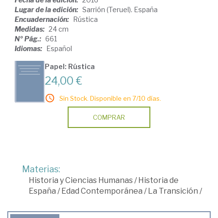
Lugar de la edición:
Sarrión (Teruel). España
Encuadernación:
Rústica
Medidas:
24 cm
Nº Pág.:
661
Idiomas:
Español
Papel: Rústica
24,00 €
Sin Stock. Disponible en 7/10 días.
COMPRAR
Materias:
Historia y Ciencias Humanas
/
Historia de
España
/
Edad Contemporánea
/
La Transición
/