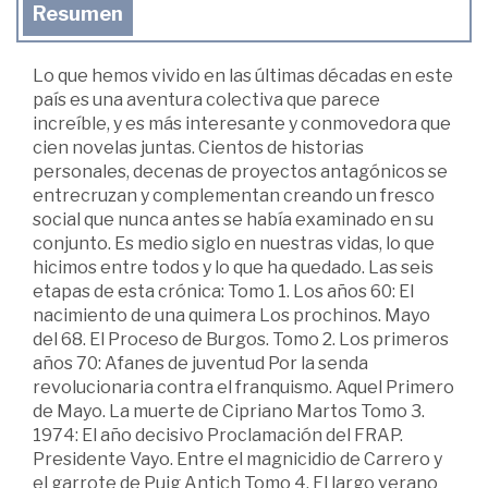
Resumen
Lo que hemos vivido en las últimas décadas en este
país es una aventura colectiva que parece
increíble, y es más interesante y conmovedora que
cien novelas juntas. Cientos de historias
personales, decenas de proyectos antagónicos se
entrecruzan y complementan creando un fresco
social que nunca antes se había examinado en su
conjunto. Es medio siglo en nuestras vidas, lo que
hicimos entre todos y lo que ha quedado. Las seis
etapas de esta crónica: Tomo 1. Los años 60: El
nacimiento de una quimera Los prochinos. Mayo
del 68. El Proceso de Burgos. Tomo 2. Los primeros
años 70: Afanes de juventud Por la senda
revolucionaria contra el franquismo. Aquel Primero
de Mayo. La muerte de Cipriano Martos Tomo 3.
1974: El año decisivo Proclamación del FRAP.
Presidente Vayo. Entre el magnicidio de Carrero y
el garrote de Puig Antich Tomo 4. El largo verano