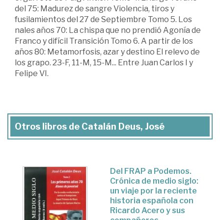
del 75: Madurez de sangre Violencia, tiros y
fusilamientos del 27 de Septiembre Tomo 5. Los
nales años 70: La chispa que no prendió Agonía de
Franco y difícil Transición Tomo 6. A partir de los
años 80: Metamorfosis, azar y destino El relevo de
los grapo. 23-F, 11-M, 15-M... Entre Juan Carlos I y
Felipe VI.
Otros libros de Catalán Deus, José
Del FRAP a Podemos.
Crónica de medio siglo:
un viaje por la reciente
historia española con
Ricardo Acero y sus