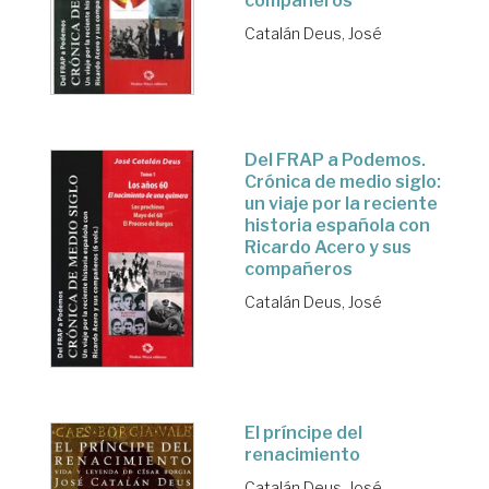
compañeros
Catalán Deus, José
Del FRAP a Podemos.
Crónica de medio siglo:
un viaje por la reciente
historia española con
Ricardo Acero y sus
compañeros
Catalán Deus, José
El príncipe del
renacimiento
Catalán Deus, José