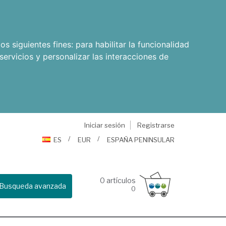
os siguientes fines:
para habilitar la funcionalidad
servicios y personalizar las interacciones de
Iniciar sesión
Registrarse
ES
EUR
ESPAÑA PENINSULAR
0
artículos
Busqueda avanzada
0