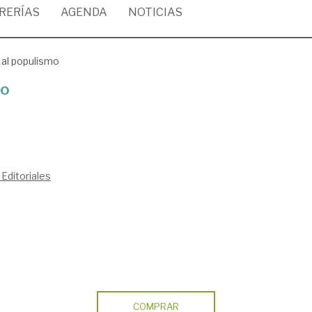
BRERÍAS
AGENDA
NOTICIAS
al populismo
mo
ditoriales
COMPRAR