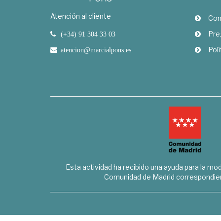
Atención al cliente
Com
Pre
(+34) 91 304 33 03
Polí
atencion@marcialpons.es
Esta actividad ha recibido una ayuda para la mode
Comunidad de Madrid correspondien