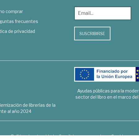
o comprar
guntas frecuentes
tica de privacidad
SUSCRIBIRSE
Ayudas públicas para la mode
sector del libro en el marco de
rnización de librerías de la
te al año 2024
Política de privacidad
Condiciones generales
Cookies