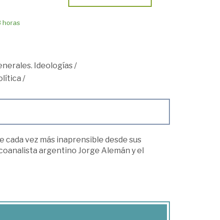
8 horas
nerales. Ideologías
/
lítica
/
 cada vez más inaprensible desde sus
icoanalista argentino Jorge Alemán y el