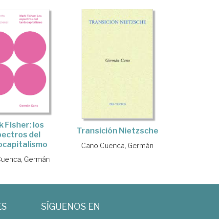
 Fisher: los
Transición Nietzsche
ectros del
ocapitalismo
Cano Cuenca, Germán
Cuenca, Germán
ES
SÍGUENOS EN