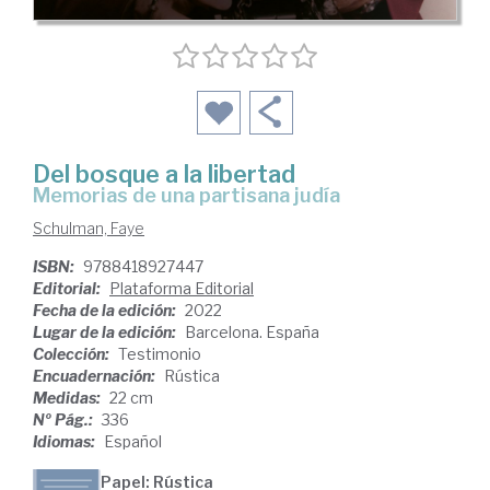
Del bosque a la libertad
memorias de una partisana judía
Schulman, Faye
ISBN:
9788418927447
Editorial:
Plataforma Editorial
Fecha de la edición:
2022
Lugar de la edición:
Barcelona. España
Colección:
Testimonio
Encuadernación:
Rústica
Medidas:
22 cm
Nº Pág.:
336
Idiomas:
Español
Papel: Rústica