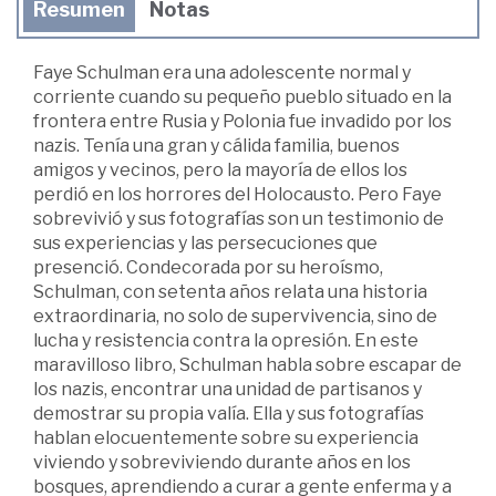
Resumen
Notas
Faye Schulman era una adolescente normal y
corriente cuando su pequeño pueblo situado en la
frontera entre Rusia y Polonia fue invadido por los
nazis. Tenía una gran y cálida familia, buenos
amigos y vecinos, pero la mayoría de ellos los
perdió en los horrores del Holocausto. Pero Faye
sobrevivió y sus fotografías son un testimonio de
sus experiencias y las persecuciones que
presenció. Condecorada por su heroísmo,
Schulman, con setenta años relata una historia
extraordinaria, no solo de supervivencia, sino de
lucha y resistencia contra la opresión. En este
maravilloso libro, Schulman habla sobre escapar de
los nazis, encontrar una unidad de partisanos y
demostrar su propia valía. Ella y sus fotografías
hablan elocuentemente sobre su experiencia
viviendo y sobreviviendo durante años en los
bosques, aprendiendo a curar a gente enferma y a