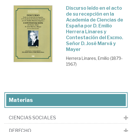
Discurso leído en el acto
de su recepción en la
Academia de Ciencias de
España por D. Emilio
Herrera Linares y
Contestación del Excmo.
Señor D. José Marvá y
Mayer
Herrera Linares, Emilio (1879-
1967)
Materias
CIENCIAS SOCIALES
DERECHO