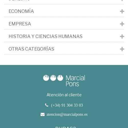
ECONOMÍA
EMPRESA
HISTORIA Y CIENCIAS HUMANAS
OTRAS CATEGORÍAS
Atención al cliente
(+34) 91 304 33 03
atencion@marcialpons.es