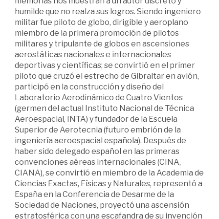
memorias nos muestran a un autor discreto y
humilde que no realza sus logros. Siendo ingeniero
militar fue piloto de globo, dirigible y aeroplano
miembro de la primera promoción de pilotos
militares y tripulante de globos en ascensiones
aerostáticas nacionales e internacionales
deportivas y científicas; se convirtió en el primer
piloto que cruzó el estrecho de Gibraltar en avión,
participó en la construcción y diseño del
Laboratorio Aerodinámico de Cuatro Vientos
(germen del actual Instituto Nacional de Técnica
Aeroespacial, INTA) y fundador de la Escuela
Superior de Aerotecnia (futuro embrión de la
ingeniería aeroespacial española). Después de
haber sido delegado español en las primeras
convenciones aéreas internacionales (CINA,
CIANA), se convirtió en miembro de la Academia de
Ciencias Exactas, Físicas y Naturales, representó a
España en la Conferencia de Desarme de la
Sociedad de Naciones, proyectó una ascensión
estratosférica con una escafandra de su invención