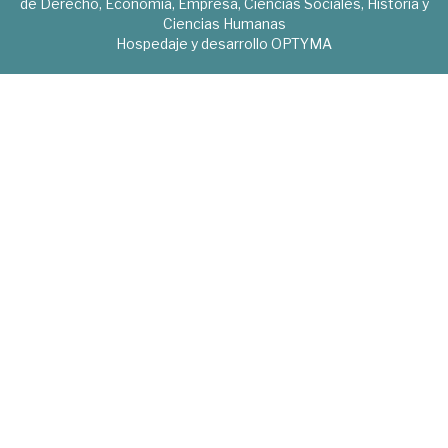
de Derecho, Economía, Empresa, Ciencias Sociales, Historia y
Ciencias Humanas
Hospedaje y desarrollo
OPTYMA