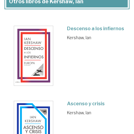
Otros libros de Kershaw, Ian
Descenso a los infiernos
Kershaw, Ian
Ascenso y crisis
Kershaw, Ian