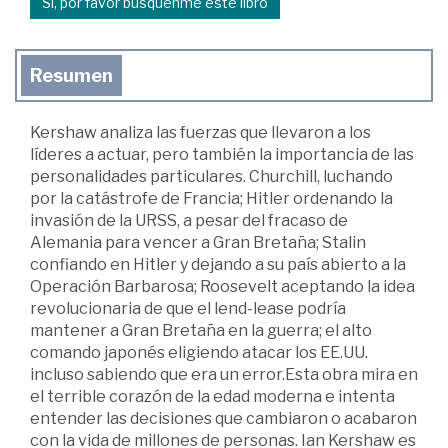
Sí, por favor búsquenme este libro
Resumen
Kershaw analiza las fuerzas que llevaron a los
líderes a actuar, pero también la importancia de las
personalidades particulares. Churchill, luchando
por la catástrofe de Francia; Hitler ordenando la
invasión de la URSS, a pesar del fracaso de
Alemania para vencer a Gran Bretaña; Stalin
confiando en Hitler y dejando a su país abierto a la
Operación Barbarosa; Roosevelt aceptando la idea
revolucionaria de que el lend-lease podría
mantener a Gran Bretaña en la guerra; el alto
comando japonés eligiendo atacar los EE.UU.
incluso sabiendo que era un error.Esta obra mira en
el terrible corazón de la edad moderna e intenta
entender las decisiones que cambiaron o acabaron
con la vida de millones de personas. Ian Kershaw es