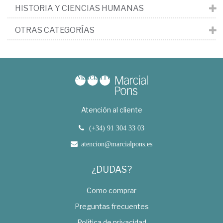
HISTORIA Y CIENCIAS HUMANAS
OTRAS CATEGORÍAS
Atención al cliente
(+34) 91 304 33 03
atencion@marcialpons.es
¿DUDAS?
Como comprar
Preguntas frecuentes
Política de privacidad