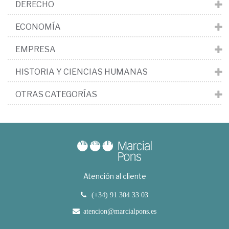
DERECHO
ECONOMÍA
EMPRESA
HISTORIA Y CIENCIAS HUMANAS
OTRAS CATEGORÍAS
Atención al cliente
(+34) 91 304 33 03
atencion@marcialpons.es