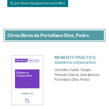
Sí, por favor búsquenme este libro
Otros libros de Portellano Díez, Pedro
MEMENTO PRÁCTICO-
Gobierno corporativo
González Galán, Sergio
;
Peinado García, Juan Ignacio
;
Portellano Díez, Pedro