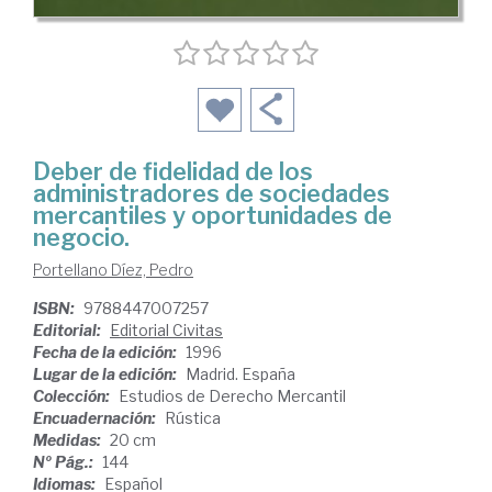
Deber de fidelidad de los
administradores de sociedades
mercantiles y oportunidades de
negocio.
Portellano Díez, Pedro
ISBN:
9788447007257
Editorial:
Editorial Civitas
Fecha de la edición:
1996
Lugar de la edición:
Madrid. España
Colección:
Estudios de Derecho Mercantil
Encuadernación:
Rústica
Medidas:
20 cm
Nº Pág.:
144
Idiomas:
Español