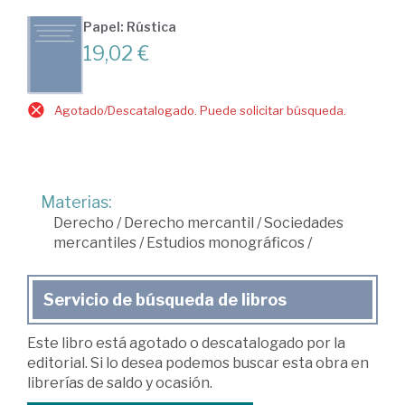
Papel: Rústica
19,02 €
Agotado/Descatalogado. Puede solicitar búsqueda.
Materias:
Derecho
/
Derecho mercantil
/
Sociedades
mercantiles
/
Estudios monográficos
/
Servicio de búsqueda de libros
Este libro está agotado o descatalogado por la
editorial. Si lo desea podemos buscar esta obra en
librerías de saldo y ocasión.