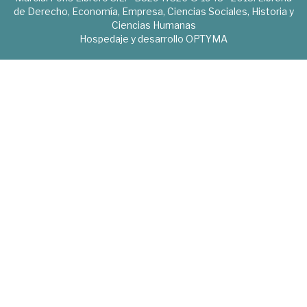
de Derecho, Economía, Empresa, Ciencias Sociales, Historia y
Ciencias Humanas
Hospedaje y desarrollo
OPTYMA