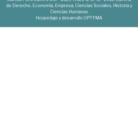
de Derecho, Economía, Empresa, Ciencias Sociales, Historia y
Ciencias Humanas
Hospedaje y desarrollo
OPTYMA