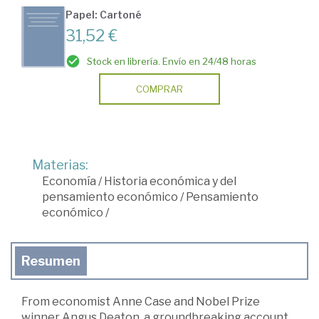
Papel: Cartoné
31,52 €
Stock en librería. Envío en 24/48 horas
COMPRAR
Materias:
Economía
/
Historia económica y del
pensamiento económico
/
Pensamiento
económico
/
Resumen
From economist Anne Case and Nobel Prize
winner Angus Deaton, a groundbreaking account