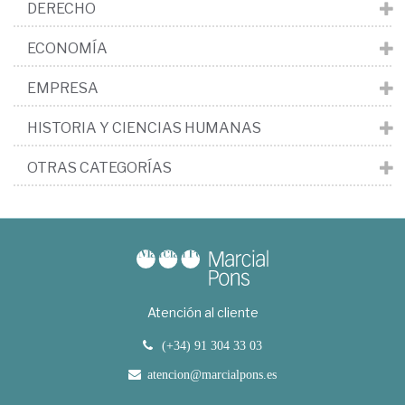
DERECHO
ECONOMÍA
EMPRESA
HISTORIA Y CIENCIAS HUMANAS
OTRAS CATEGORÍAS
Atención al cliente
(+34) 91 304 33 03
atencion@marcialpons.es