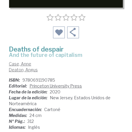
Deaths of despair
and the future of capitalism
Case, Anne
Deaton, Angus
ISBN:
9780691190785
Editorial:
Princeton University Press
Fecha de la edición:
2020
Lugar de la edición:
New Jersey. Estados Unidos de
Norteamérica
Encuadernación:
Cartoné
Medidas:
24 cm
Nº Pág.:
312
Idiomas:
Inglés