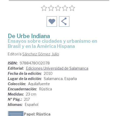
De Urbe Indiana
ensayos sobre ciudades y urbanismo en
Brasil y en la América Hispana
Editor/a
Sánchez Gómez, Julio
ISBN:
9788478002078
Editorial:
Ediciones Universidad de Salamanca
Fecha de la edición:
2010
Lugar de la edición:
Salamanca. España
Colección:
Aquilafuente
Encuadernación:
Rústica
Medidas:
23 cm
Nº Pág.:
217
Idiomas:
Español
Papel: Rústica