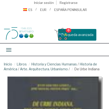
Iniciar sesión
Registrarse
ES
EUR
ESPAÑA PENINSULAR
0
Busqueda avanzada
Toggle navigation
Inicio
Libros
Historia y Ciencias Humanas
/
Historia de
América
/
Arte. Arquitectura. Urbanismo
/
De Urbe Indiana