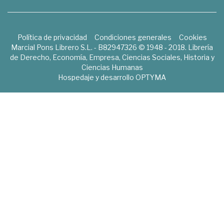
Política de privacidad
Condiciones generales
Cookies
Marcial Pons Librero S.L. - B82947326 © 1948 - 2018. Librería
de Derecho, Economía, Empresa, Ciencias Sociales, Historia y
Ciencias Humanas
Hospedaje y desarrollo
OPTYMA